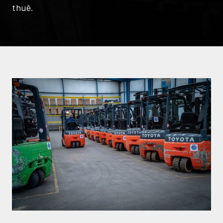
thuê.