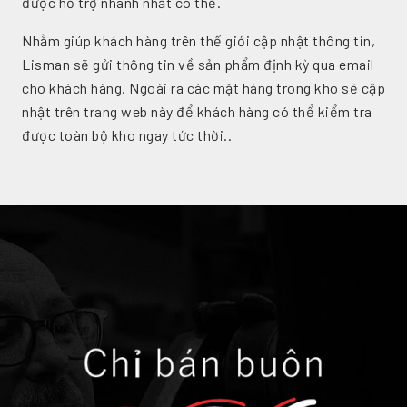
được hỗ trợ nhanh nhất có thể.
Nhằm giúp khách hàng trên thế giới cập nhật thông tin,
Lisman sẽ gửi thông tin về sản phẩm định kỳ qua email
cho khách hàng. Ngoài ra các mặt hàng trong kho sẽ cập
nhật trên trang web này để khách hàng có thể kiểm tra
được toàn bộ kho ngay tức thời..