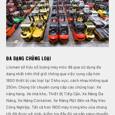
ĐA DẠNG CHỦNG LOẠI
Lisman sở hữu số lượng máy móc đã qua sử dụng đa
dạng nhất trên thế giới thông qua việc cung cấp hơn
1600 thiết bị các loại tại 3 khu vực, cách nhau không quá
250m. Chúng tôi chuyên cung cấp các chủng loại: Xe
nâng hàng, Xe nhà kho, Thiết Bị Tiếp Cận, Xe Nâng Đa
Năng, Xe Nâng Container, Xe Nâng Một Bên và Máy Kéo
Công Nghiệp. Tất cả hơn 1600 máy trong kho của chúng
tôi đã được vệ sinh, kiểm tra đầy đủ và sẵn sàng chuyển