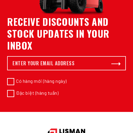
RECEIVE DISCOUNTS AND
STOCK UPDATES IN YOUR
INBOX
E-mail *
Subscribe
Có hàng mới (hàng ngày)
Đặc biệt (hàng tuần)