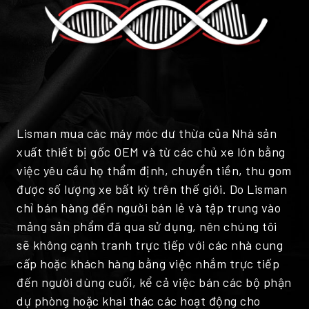
Lisman mua các máy móc dư thừa của Nhà sản
xuất thiết bị gốc OEM và từ các chủ xe lớn bằng
việc yêu cầu họ thẩm định, chuyển tiền, thu gom
được số lượng xe bất kỳ trên thế giới. Do Lisman
chỉ bán hàng đến người bán lẻ và tập trung vào
mảng sản phẩm đã qua sử dụng, nên chúng tôi
sẽ không cạnh tranh trực tiếp với các nhà cung
cấp hoặc khách hàng bằng việc nhắm trực tiếp
đến người dùng cuối, kể cả việc bán các bộ phận
dự phòng hoặc khai thác các hoạt động cho