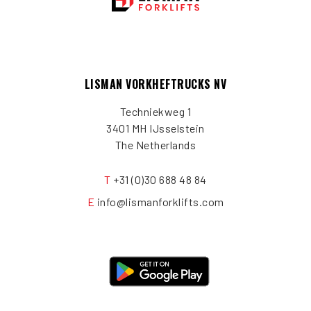
LISMAN VORKHEFTRUCKS NV
Techniekweg 1
3401 MH IJsselstein
The Netherlands
T
+31 (0)30 688 48 84
E
info@lismanforklifts.com