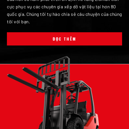
cực phục vụ các chuyên gia xếp dỡ vật liệu tại hơn 80
quốc gia. Chúng tôi tự hào chia sẻ câu chuyện của chúng
tôi với bạn.
ĐỌC THÊM