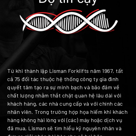
Từ khi thành lập Lisman Forklifts năm 1967, tất
cả 75 đối tác thuộc hệ thống công ty gia đình
quyết tâm tạo ra sự minh bạch và bảo đảm về
chất lượng nhằm thắt chặt quan hệ lâu dài với
khách hàng, các nhà cung cấp và với chính các
nhân viên. Trong trường hợp họa hiếm khi khách
hàng không hài lòng với (các) máy hoặc dịch vụ
đã mua, Lisman sẽ tìm hiểu kỹ nguyên nhân và