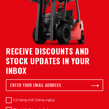
RECEIVE DISCOUNTS AND
STOCK UPDATES IN YOUR
INBOX
E-mail *
Subscribe
Có hàng mới (hàng ngày)