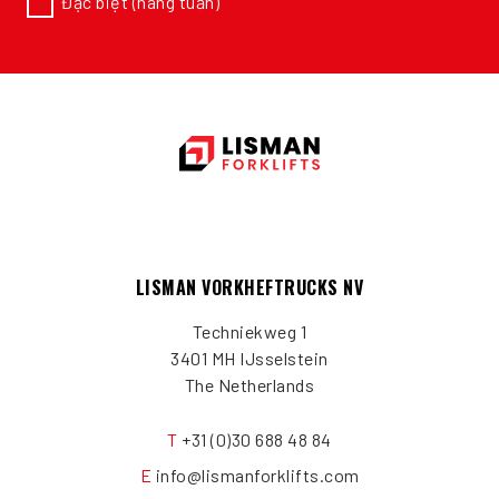
Đặc biệt (hàng tuần)
LISMAN VORKHEFTRUCKS NV
Techniekweg 1
3401 MH IJsselstein
The Netherlands
T
+31 (0)30 688 48 84
E
info@lismanforklifts.com