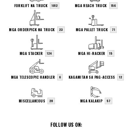
FORKLIFT NA TRUCK
MGA REACH TRUCK
1012
156
MGA ORDERPICK NA TRUCK
MGA PALLET TRUCK
23
71
MGA STACKER
MGA HI-RACKER
124
15
MGA TELESCOPIC HANDLER
KAGAMITAN SA PAG-ACCESS
6
12
MISCELLANEOUS
MGA KALAKIP
28
57
FOLLOW US ON: