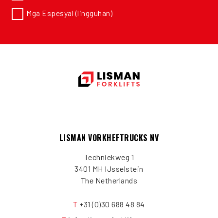
Mga Espesyal (lingguhan)
LISMAN VORKHEFTRUCKS NV
Techniekweg 1
3401 MH IJsselstein
The Netherlands
T
+31 (0)30 688 48 84