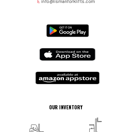
E
info@lismanforklifts.com
OUR INVENTORY