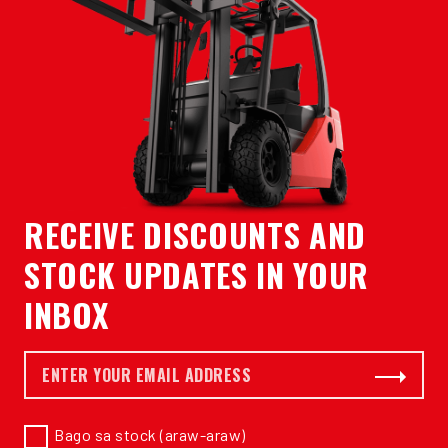
RECEIVE DISCOUNTS AND
STOCK UPDATES IN YOUR
INBOX
E-mail *
Subscribe
Bago sa stock (araw-araw)