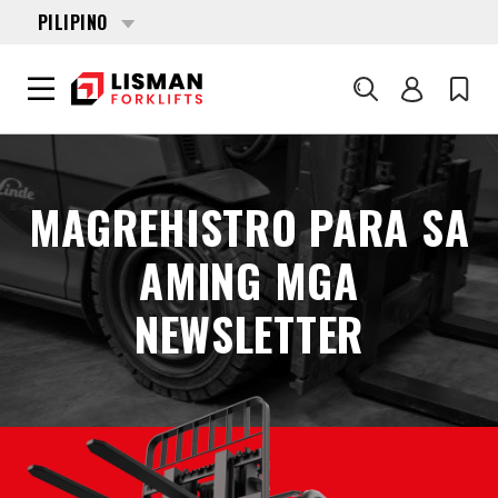
PILIPINO
Search
LISMAN FORKLIFTS
MAGREHISTRO PARA SA
MAGREHISTRO PARA SA AMING MGA NEWSLETTER
AMING MGA
NEWSLETTER