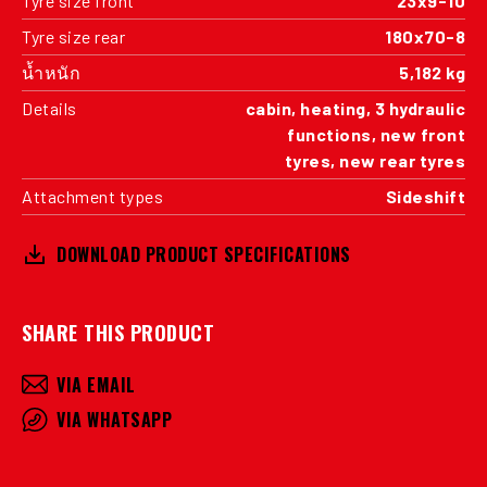
Tyre size front
23x9-10
Tyre size rear
180x70-8
น้ำหนัก
5,182 kg
Details
cabin, heating, 3 hydraulic
functions, new front
tyres, new rear tyres
Attachment types
Sideshift
DOWNLOAD PRODUCT SPECIFICATIONS
SHARE THIS PRODUCT
VIA EMAIL
VIA WHATSAPP