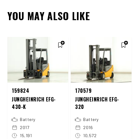
YOU MAY ALSO LIKE
159824
170579
JUNGHEINRICH EFG-
JUNGHEINRICH EFG-
430-K
320
Battery
Battery
2017
2016
15,191
10,572