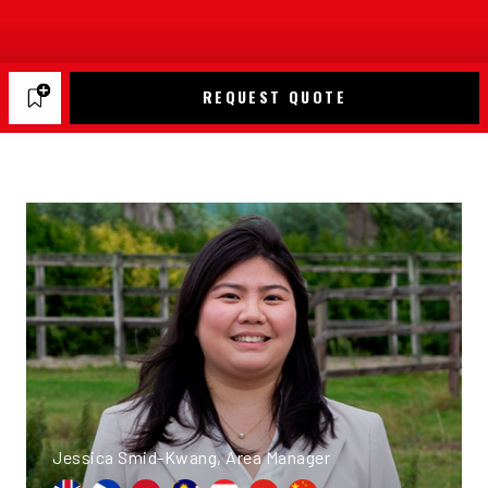
REQUEST QUOTE
Jessica Smid-Kwang, Area Manager