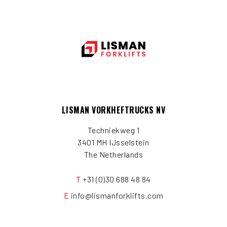
LISMAN VORKHEFTRUCKS NV
Techniekweg 1
3401 MH IJsselstein
The Netherlands
T
+31 (0)30 688 48 84
E
info@lismanforklifts.com