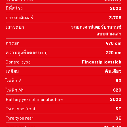
ปีที่สร้าง
2020
การค่ามิเตอร์
3,705
เสารถยก
รถยกเคาน์เตอร์บาลานซ์
แบบสามเสา
การยก
470 cm
ความสูงที่ลดลง (cm)
220 cm
Control type
Fingertip joystick
เหยียบ
คันเดียว
ไฟฟ้า V
80
ไฟฟ้า Ah
620
Battery year of manufacture
2020
Tyre type front
SE
Tyre type rear
SE