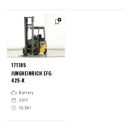
171185
JUNGHEINRICH EFG-
425-K
Battery
2017
10,381