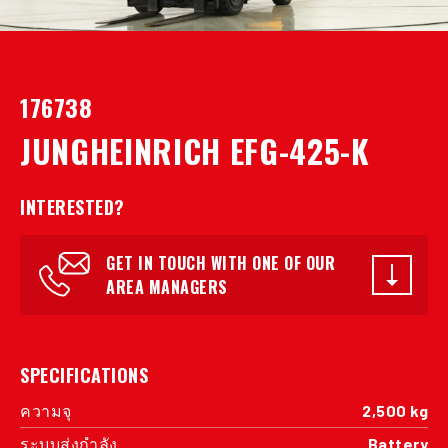
176738
JUNGHEINRICH EFG-425-K
INTERESTED?
GET IN TOUCH WITH ONE OF OUR
AREA MANAGERS
SPECIFICATIONS
ความจุ
2,500 kg
ระบบส่งกำลัง
Battery