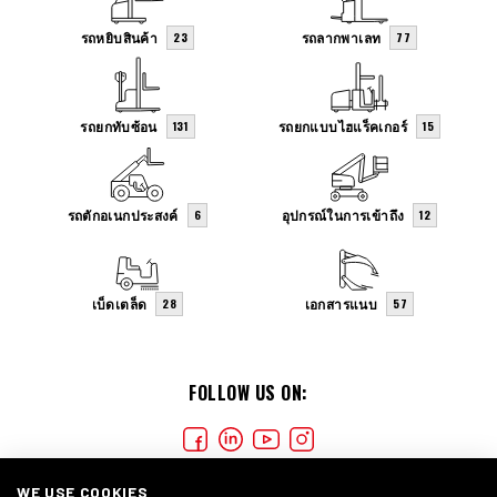
รถหยิบสินค้า
รถลากพาเลท
23
77
รถยกทับซ้อน
รถยกแบบไฮแร็คเกอร์
131
15
รถตักอเนกประสงค์
อุปกรณ์ในการเข้าถึง
6
12
เบ็ดเตล็ด
เอกสารแนบ
28
57
FOLLOW US ON:
WE USE COOKIES