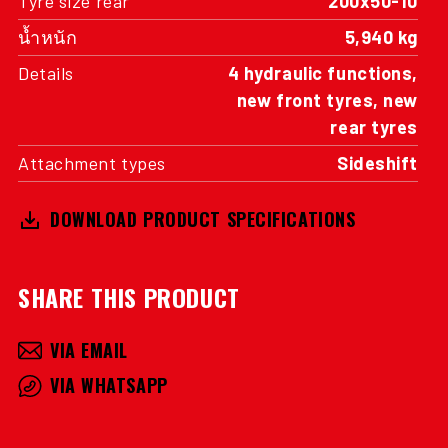
Tyre size rear
200x50-10
น้ำหนัก
5,940 kg
Details
4 hydraulic functions,
new front tyres, new
rear tyres
Attachment types
Sideshift
DOWNLOAD PRODUCT SPECIFICATIONS
SHARE THIS PRODUCT
VIA EMAIL
VIA WHATSAPP