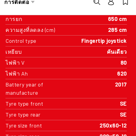
แบบสามเสา
การยก
650 cm
ความสูงที่ลดลง (cm)
285 cm
Control type
Fingertip joystick
เหยียบ
คันเดียว
ไฟฟ้า V
80
ไฟฟ้า Ah
620
Battery year of
2017
manufacture
Tyre type front
SE
Tyre type rear
SE
Tyre size front
250x60-12