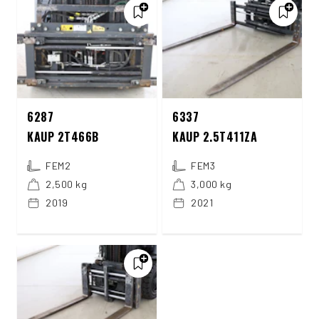
6287
6337
KAUP 2T466B
KAUP 2.5T411ZA
FEM2
FEM3
2,500 kg
3,000 kg
2019
2021