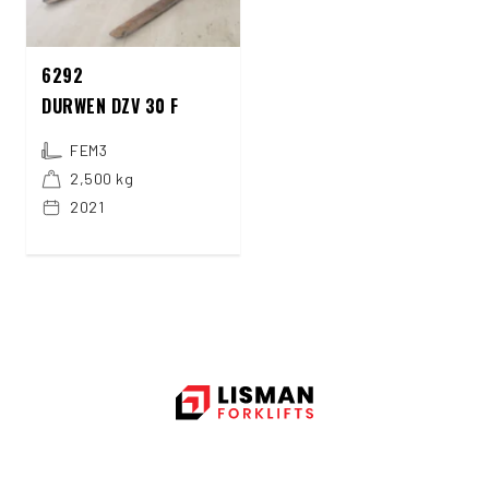
6292
DURWEN DZV 30 F
FEM3
2,500 kg
2021