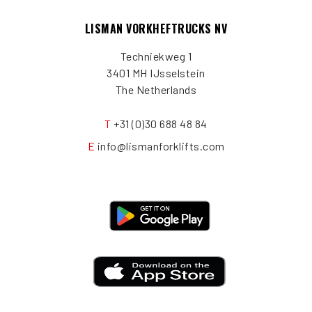
LISMAN VORKHEFTRUCKS NV
Techniekweg 1
3401 MH IJsselstein
The Netherlands
T
+31 (0)30 688 48 84
E
info@lismanforklifts.com