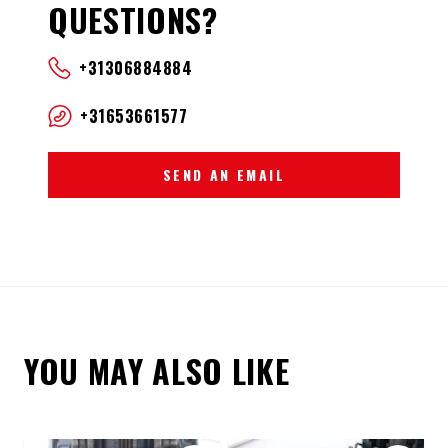
QUESTIONS?
+31306884884
+31653661577
SEND AN EMAIL
YOU MAY ALSO LIKE