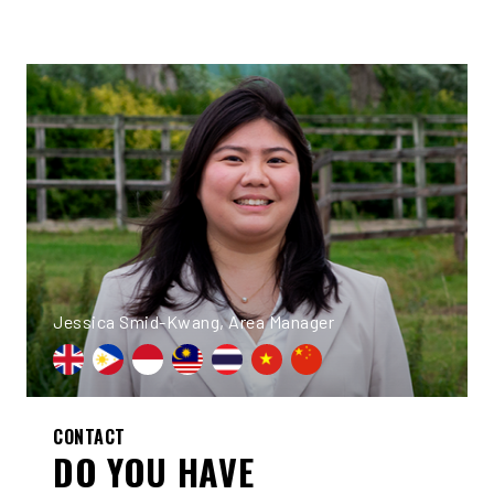
Jessica Smid-Kwang, Area Manager
CONTACT
DO YOU HAVE