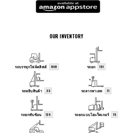
OUR INVENTORY
รถบรรทุกโฟล์คลิฟต์
รถยก
1001
151
รถหยิบสินค้า
รถลากพาเลท
23
71
รถยกทับซ้อน
รถยกแบบไฮแร็คเกอร์
124
15