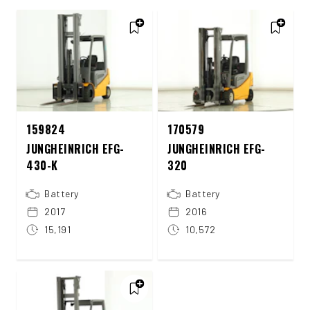
159824
170579
JUNGHEINRICH EFG-
JUNGHEINRICH EFG-
430-K
320
Battery
Battery
2017
2016
15,191
10,572