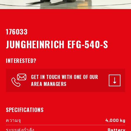
176033
JUNGHEINRICH EFG-540-S
INTERESTED?
GET IN TOUCH WITH ONE OF OUR
AREA MANAGERS
SPECIFICATIONS
ความจุ
4,000 kg
ระบบส่งกำลัง
Battery