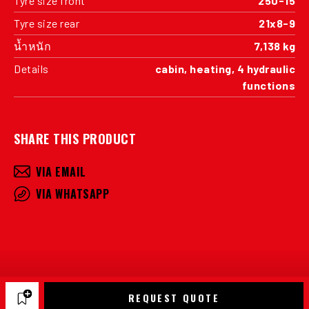
Tyre size front
250-15
Tyre size rear
21x8-9
น้ำหนัก
7,138 kg
Details
cabin, heating, 4 hydraulic
functions
SHARE THIS PRODUCT
VIA EMAIL
VIA WHATSAPP
REQUEST QUOTE