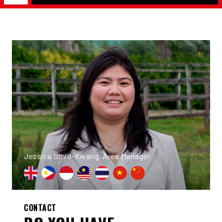
Jessica Smid-Kwang, Area Manager
CONTACT