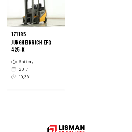
171185
JUNGHEINRICH EFG-
425-K
Battery
2017
10,381