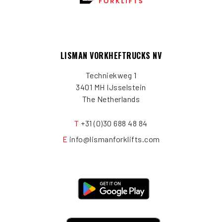
LISMAN VORKHEFTRUCKS NV
Techniekweg 1
3401 MH IJsselstein
The Netherlands
T
+31 (0)30 688 48 84
E
info@lismanforklifts.com