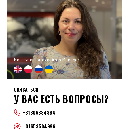
Kateryna Horieva, Area Manager
СВЯЗАТЬСЯ
У ВАС ЕСТЬ ВОПРОСЫ?
+31306884884
+31653504996