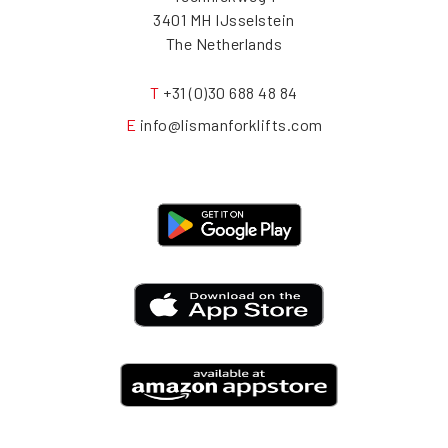
3401 MH IJsselstein
The Netherlands
T
+31 (0)30 688 48 84
E
info@lismanforklifts.com