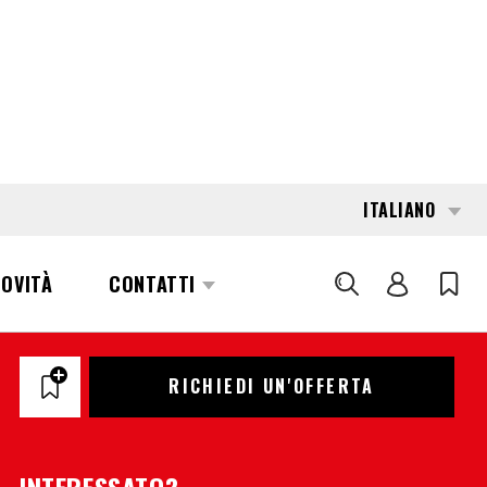
ITALIANO
NOVITÀ
CONTATTI
CERCA
120837
TENNANT M-30
RICHIEDI UN'OFFERTA