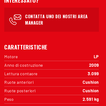
INTERESSATO?
CONTATTA UNO DEI NOSTRI AREA
MANAGER
CARATTERISTICHE
Motore
LP
Anno di costruzione
2009
Lettura contaore
3.099
Ruote anteriori
Cushion
Ruote posteriori
Cushion
Peso
2.591 kg