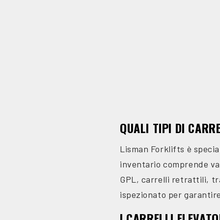
QUALI TIPI DI CARR
Lisman Forklifts è special
inventario comprende vari t
GPL, carrelli retrattili,
ispezionato per garantire 
I CARRELLI ELEVATO