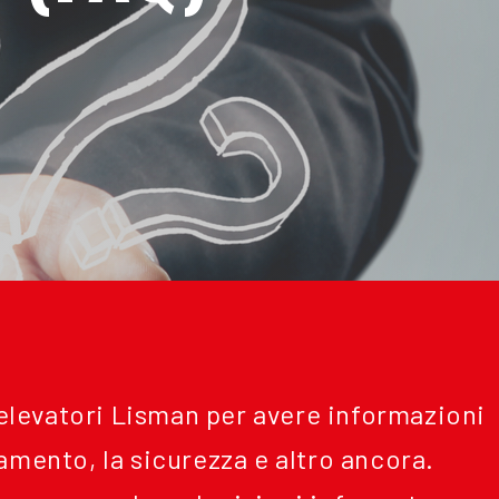
i elevatori Lisman per avere informazioni
amento, la sicurezza e altro ancora.