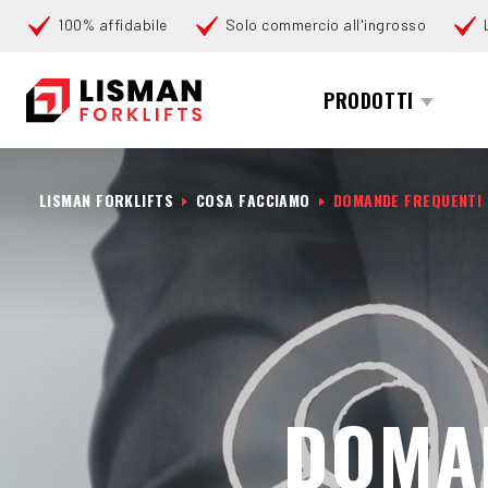
100% affidabile
Solo commercio all'ingrosso
Cerca
PRODOTTI
LISMAN FORKLIFTS
COSA FACCIAMO
DOMANDE FREQUENTI 
DOMAN