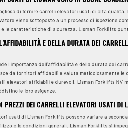
ogliosa di fornire carrelli elevatori usati di alta qualità
evatore viene sottoposto a un processo di ispezione com
 e le caratteristiche di sicurezza. Lisman Forklifts punt
'AFFIDABILITÀ E DELLA DURATA DEI CARRELL
 l'importanza dell'affidabilità e della durata dei carrel
isce da fornitori affidabili e valuta meticolosamente le 
li elevatori affidabili e durevoli, Lisman Forklifts NV mi
disfino le loro esigenze.
 PREZZI DEI CARRELLI ELEVATORI USATI DI 
tori usati di Lisman Forklifts possono variare a seconda di
utilizzo e le condizioni generali. Lisman Forklifts si impe