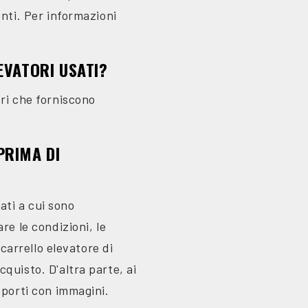
enti. Per informazioni
EVATORI USATI?
ori che forniscono
PRIMA DI
sati a cui sono
re le condizioni, le
 carrello elevatore di
quisto. D'altra parte, ai
pporti con immagini.