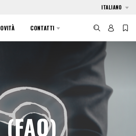
ITALIANO
NOVITÀ
CONTATTI
CERCA
 (FAQ)