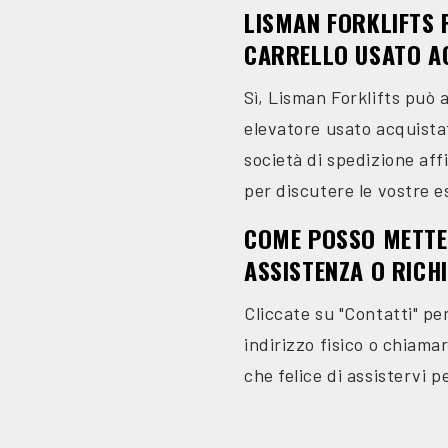
LISMAN FORKLIFTS 
CARRELLO USATO A
Sì, Lisman Forklifts può 
elevatore usato acquista
società di spedizione aff
per discutere le vostre e
COME POSSO METTER
ASSISTENZA O RICH
Cliccate su "Contatti" pe
indirizzo fisico o chiama
che felice di assistervi p