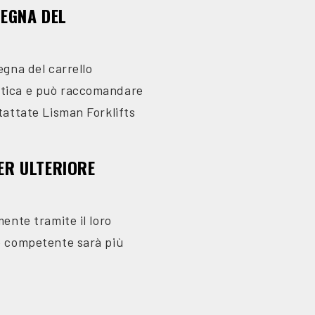
EGNA DEL
egna del carrello
istica e può raccomandare
ntattate Lisman Forklifts
ER ULTERIORE
mente tramite il loro
 e competente sarà più