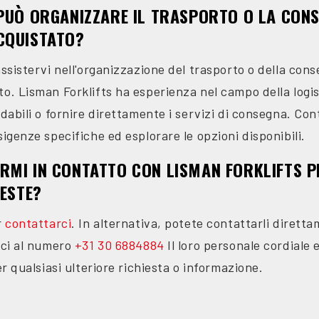
PUÒ ORGANIZZARE IL TRASPORTO O LA CONS
CQUISTATO?
assistervi nell'organizzazione del trasporto o della cons
to. Lisman Forklifts ha esperienza nel campo della log
idabili o fornire direttamente i servizi di consegna. Co
sigenze specifiche ed esplorare le opzioni disponibili.
MI IN CONTATTO CON LISMAN FORKLIFTS P
IESTE?
r
contattarci
. In alternativa, potete contattarli diretta
rci al numero
+31 30 6884884
Il loro personale cordiale
er qualsiasi ulteriore richiesta o informazione.