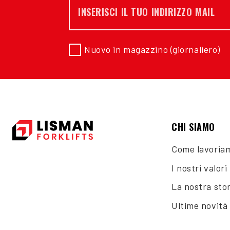
E-mail *
Nuovo in magazzino (giornaliero)
CHI SIAMO
Come lavoria
I nostri valori
La nostra stor
Ultime novità