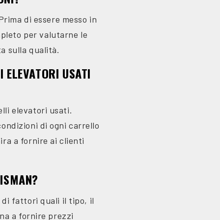
. Prima di essere messo in
pleto per valutarne le
a sulla qualità.
I ELEVATORI USATI
li elevatori usati.
condizioni di ogni carrello
ra a fornire ai clienti
LISMAN?
 fattori quali il tipo, il
gna a fornire prezzi