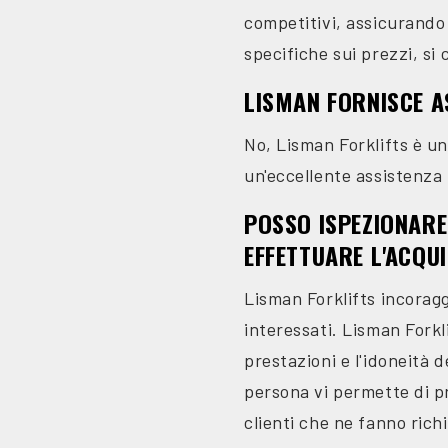
competitivi, assicurando 
specifiche sui prezzi, si
LISMAN FORNISCE A
No, Lisman Forklifts è un
un'eccellente assistenza 
POSSO ISPEZIONARE
EFFETTUARE L'ACQU
Lisman Forklifts incoraggi
interessati. Lisman Forkl
prestazioni e l'idoneità d
persona vi permette di pr
clienti che ne fanno rich