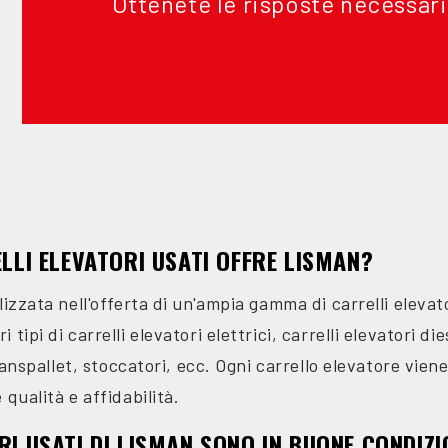
Ottenete le risposte necessar
ELLI ELEVATORI USATI OFFRE LISMAN?
izzata nell'offerta di un'ampia gamma di carrelli elevator
ipi di carrelli elevatori elettrici, carrelli elevatori dies
 transpallet, stoccatori, ecc. Ogni carrello elevatore vi
qualità e affidabilità.
RI USATI DI LISMAN SONO IN BUONE CONDIZI