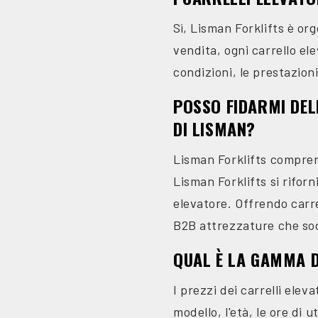
Sì, Lisman Forklifts è org
vendita, ogni carrello el
condizioni, le prestazioni
POSSO FIDARMI DELL
DI LISMAN?
Lisman Forklifts comprende
Lisman Forklifts si riforn
elevatore. Offrendo carrel
B2B attrezzature che sod
QUAL È LA GAMMA DI
I prezzi dei carrelli eleva
modello, l'età, le ore di 