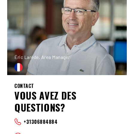
Éric Larède, Area Manager
CONTACT
VOUS AVEZ DES
QUESTIONS?
+31306884884