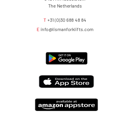
The Netherlands
T
+31 (0)30 688 48 84
E
info@lismanforklifts.com