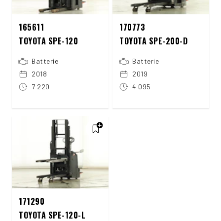
165611
170773
TOYOTA SPE-120
TOYOTA SPE-200-D
Batterie
Batterie
2018
2019
7 220
4 095
171290
TOYOTA SPE-120-L