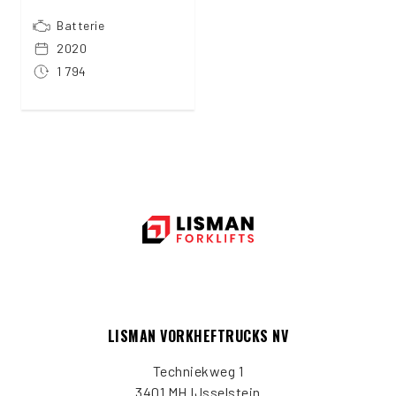
Batterie
2020
1 794
LISMAN VORKHEFTRUCKS NV
Techniekweg 1
3401 MH IJsselstein