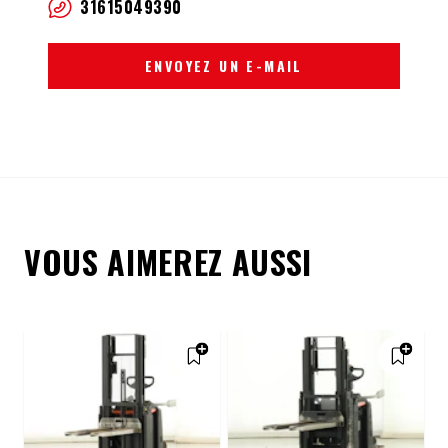
31615049390
ENVOYEZ UN E-MAIL
VOUS AIMEREZ AUSSI