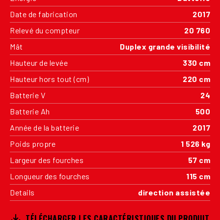
Date de fabrication
2017
Relevé du compteur
20 760
Mât
Duplex grande visibilité
Hauteur de levée
330 cm
Hauteur hors tout (cm)
220 cm
Batterie V
24
Batterie Ah
500
Année de la batterie
2017
Poids propre
1 526 kg
Largeur des fourches
57 cm
Longueur des fourches
115 cm
Details
direction assistée
TÉLÉCHARGER LES CARACTÉRISTIQUES DU PRODUIT