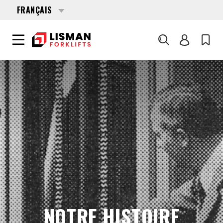
FRANÇAIS
Chercher
LISMAN FORKLIFTS
L'ENTREPRISE
NOTRE HISTOIRE
NOTRE HISTOIRE