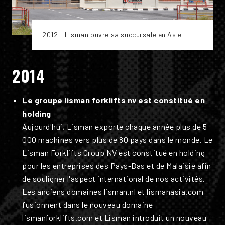
2012 - Lisman ouvre sa succursale en Asie
2014
Le groupe lisman forklifts nv est constitué en
holding
Aujourd'hui, Lisman exporte chaque année plus de 5
000 machines vers plus de 80 pays dans le monde. Le
Lisman Forklifts Group NV est constitué en holding
pour les entreprises des Pays-Bas et de Malaisie afin
de souligner l'aspect international de nos activités.
Les anciens domaines lisman.nl et lismanasia.com
fusionnent dans le nouveau domaine
lismanforklifts.com et Lisman introduit un nouveau