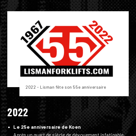
2022 - Lisman fête son 55e anniversaire
2022
Le 25e anniversaire de Koen
Après un quart de siècle de dévouement infatigable,