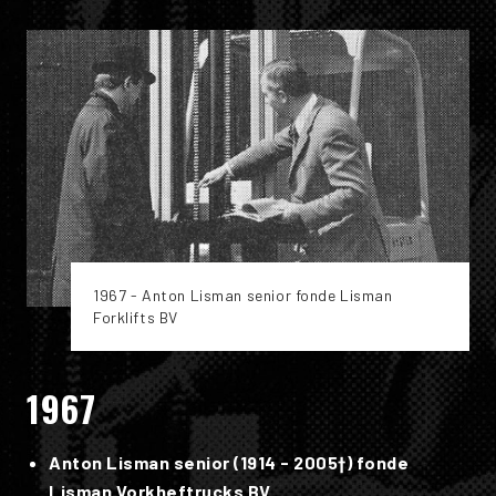
1967 - Anton Lisman senior fonde Lisman
Forklifts BV
1967
Anton Lisman senior (1914 - 2005†) fonde
Lisman Vorkheftrucks BV