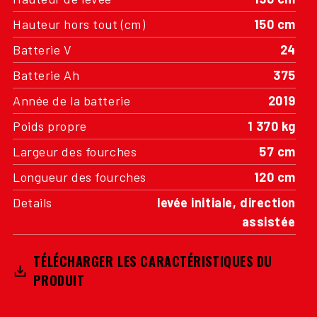
Hauteur hors tout (cm)
150 cm
Batterie V
24
Batterie Ah
375
Année de la batterie
2019
Poids propre
1 370 kg
Largeur des fourches
57 cm
Longueur des fourches
120 cm
Details
levée initiale, direction
assistée
TÉLÉCHARGER LES CARACTÉRISTIQUES DU
PRODUIT