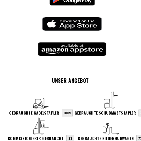
UNSER ANGEBOT
GEBRAUCHTE GABELSTAPLER
GEBRAUCHTE SCHUBMASTSTAPLER
1009
KOMMISSIONIERER GEBRAUCHT
GEBRAUCHTE NIEDERHUBWAGEN
23
7