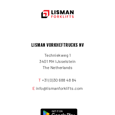
LISMAN VORKHEFTRUCKS NV
Techniekweg 1
3401 MH IJsselstein
The Netherlands
T
+31 (0)30 688 48 84
E
info@lismanforklifts.com