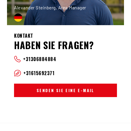
Alexander Steinberg, Area Manager
KONTAKT
HABEN SIE FRAGEN?
+31306884884
+31615692371
SENDEN SIE EINE E-MAIL