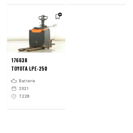
176638
TOYOTA LPE-250
Batterie
2021
7.228