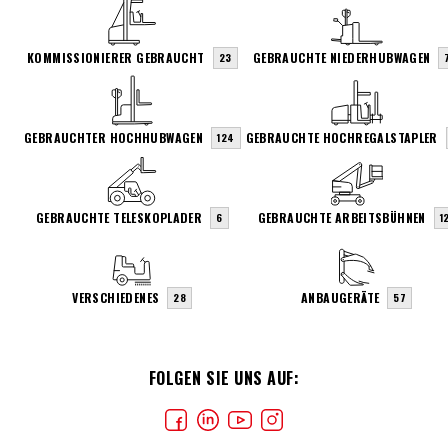
KOMMISSIONIERER GEBRAUCHT
GEBRAUCHTE NIEDERHUBWAGEN
23
GEBRAUCHTER HOCHHUBWAGEN
GEBRAUCHTE HOCHREGALSTAPLER
124
GEBRAUCHTE TELESKOPLADER
GEBRAUCHTE ARBEITSBÜHNEN
6
1
VERSCHIEDENES
ANBAUGERÄTE
28
57
FOLGEN SIE UNS AUF: