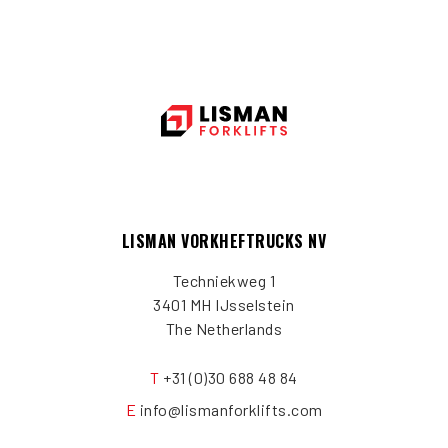
LISMAN VORKHEFTRUCKS NV
Techniekweg 1
3401 MH IJsselstein
The Netherlands
T
+31 (0)30 688 48 84
E
info@lismanforklifts.com