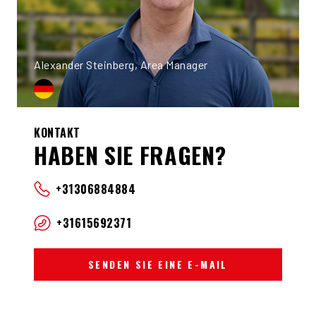
Alexander Steinberg, Area Manager
KONTAKT
HABEN SIE FRAGEN?
+31306884884
+31615692371
SENDEN SIE EINE E-MAIL