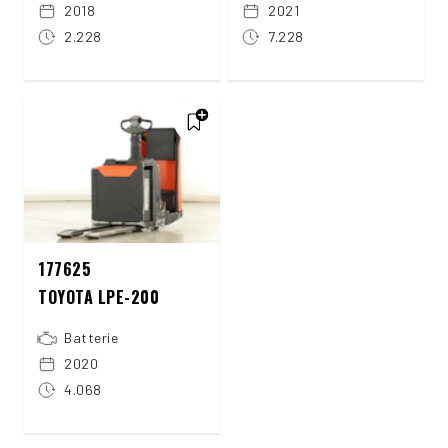
2018
2021
2.228
7.228
177625
TOYOTA LPE-200
Batterie
2020
4.068