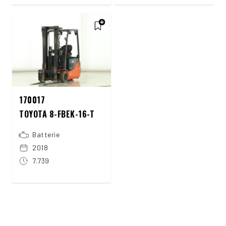
170017
TOYOTA 8-FBEK-16-T
Batterie
2018
7.739