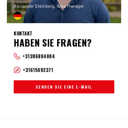
Alexander Steinberg, Area Manager
KONTAKT
HABEN SIE FRAGEN?
+31306884884
+31615692371
SENDEN SIE EINE E-MAIL