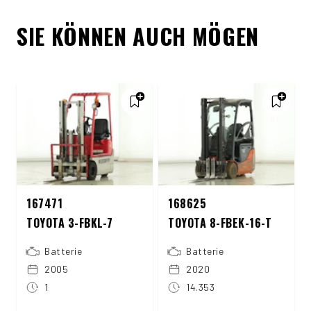
SIE KÖNNEN AUCH MÖGEN
167471
168625
TOYOTA 3-FBKL-7
TOYOTA 8-FBEK-16-T
Batterie
Batterie
2005
2020
1
14.353