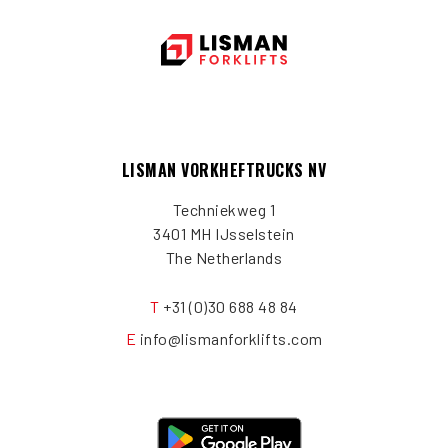
LISMAN VORKHEFTRUCKS NV
Techniekweg 1
3401 MH IJsselstein
The Netherlands
T
+31 (0)30 688 48 84
E
info@lismanforklifts.com