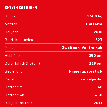
SPEZIFIKATIONEN
Kapazität
1.500 kg
Antrieb
Batterie
Baujahr
2018
Betriebsstunden
827
Mast
Zweifach-Vollfreihub
Hubhöhe
350 cm
Durchfahrthöhe (cm)
225 cm
Bedienung
Fingertip joystick
Pedal
Einzelpedal
Batterie V
48
Batterie Ah
460
Baujahr Batterie
2017