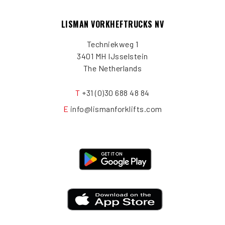
LISMAN VORKHEFTRUCKS NV
Techniekweg 1
3401 MH IJsselstein
The Netherlands
T
+31 (0)30 688 48 84
E
info@lismanforklifts.com