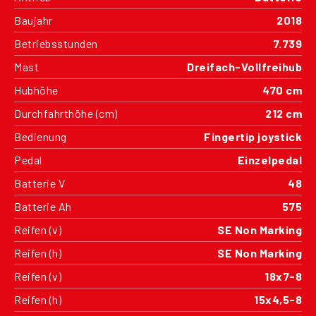
Baujahr
2018
Betriebsstunden
7.739
Mast
Dreifach-Vollfreihub
Hubhöhe
470 cm
Durchfahrthöhe (cm)
212 cm
Bedienung
Fingertip joystick
Pedal
Einzelpedal
Batterie V
48
Batterie Ah
575
Reifen (v)
SE Non Marking
Reifen (h)
SE Non Marking
Reifen (v)
18x7-8
Reifen (h)
15x4,5-8