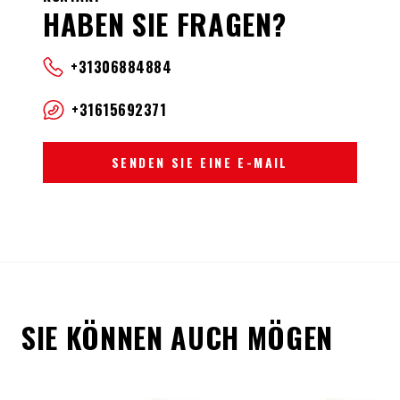
HABEN SIE FRAGEN?
+31306884884
+31615692371
SENDEN SIE EINE E-MAIL
SIE KÖNNEN AUCH MÖGEN