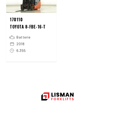
170110
TOYOTA 8-FBE-16-T
Batterie
2018
6.355