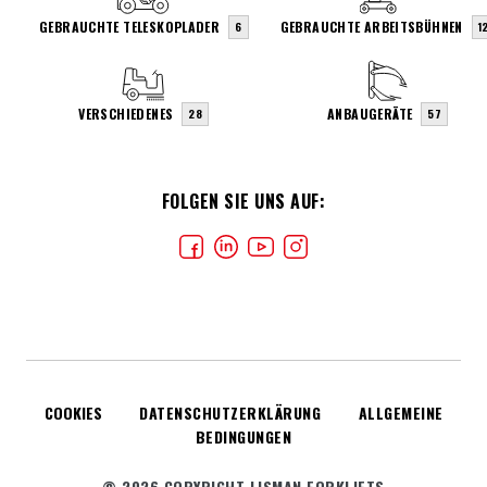
GEBRAUCHTE TELESKOPLADER
GEBRAUCHTE ARBEITSBÜHNEN
6
1
VERSCHIEDENES
ANBAUGERÄTE
28
57
FOLGEN SIE UNS AUF:
COOKIES
DATENSCHUTZERKLÄRUNG
ALLGEMEINE
BEDINGUNGEN
© 2026 COPYRIGHT LISMAN FORKLIFTS