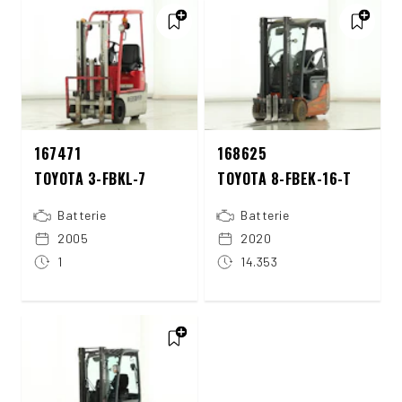
167471
168625
TOYOTA 3-FBKL-7
TOYOTA 8-FBEK-16-T
Batterie
Batterie
2005
2020
1
14.353