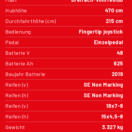
Hubhöhe
470 cm
Durchfahrthöhe (cm)
215 cm
Bedienung
Fingertip joystick
Pedal
Einzelpedal
Batterie V
48
Batterie Ah
625
Baujahr Batterie
2019
Reifen (v)
SE Non Marking
Reifen (h)
SE Non Marking
Reifen (v)
18x7-8
Reifen (h)
15x4,5-8
Gewicht
3.327 kg