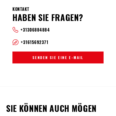
KONTAKT
HABEN SIE FRAGEN?
+31306884884
+31615692371
SENDEN SIE EINE E-MAIL
SIE KÖNNEN AUCH MÖGEN