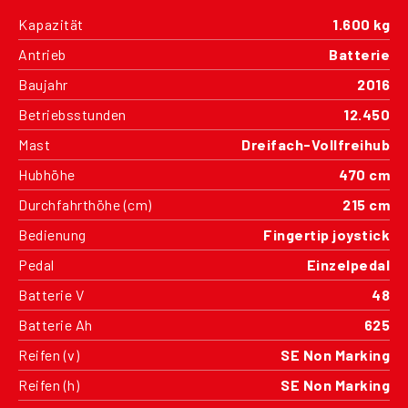
Kapazität
1.600 kg
Antrieb
Batterie
Baujahr
2016
Betriebsstunden
12.450
Mast
Dreifach-Vollfreihub
Hubhöhe
470 cm
Durchfahrthöhe (cm)
215 cm
Bedienung
Fingertip joystick
Pedal
Einzelpedal
Batterie V
48
Batterie Ah
625
Reifen (v)
SE Non Marking
Reifen (h)
SE Non Marking