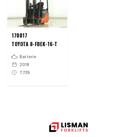
170017
TOYOTA 8-FBEK-16-T
Batterie
2018
7.739