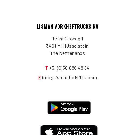
LISMAN VORKHEFTRUCKS NV
Techniekweg 1
3401 MH IJsselstein
The Netherlands
T
+31 (0)30 688 48 84
E
info@lismanforklifts.com