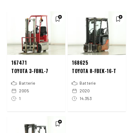
167471
168625
TOYOTA 3-FBKL-7
TOYOTA 8-FBEK-16-T
Batterie
Batterie
2005
2020
1
14.353