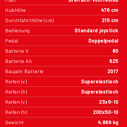
Hubhöhe
476 cm
Durchfahrthöhe (cm)
215 cm
Bedienung
Standard joystick
Pedal
Doppelpedal
Batterie V
80
Batterie Ah
625
Baujahr Batterie
2017
Reifen (v)
Superelastisch
Reifen (h)
Superelastisch
Reifen (v)
23x9-10
Reifen (h)
200x50-10
Gewicht
4.866 kg