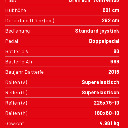
Hubhöhe
601 cm
Durchfahrthöhe (cm)
262 cm
Bedienung
Standard joystick
Pedal
Doppelpedal
Batterie V
80
Batterie Ah
688
Baujahr Batterie
2016
Reifen (v)
Superelastisch
Reifen (h)
Superelastisch
Reifen (v)
225x75-10
Reifen (h)
180x60-10
Gewicht
4.981 kg