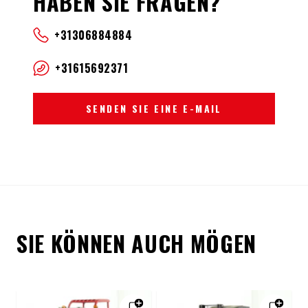
HABEN SIE FRAGEN?
+31306884884
+31615692371
SENDEN SIE EINE E-MAIL
SIE KÖNNEN AUCH MÖGEN