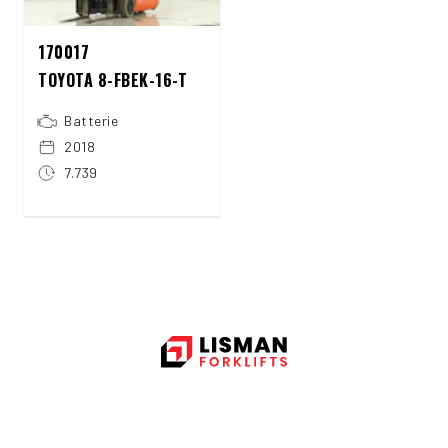
170017
TOYOTA 8-FBEK-16-T
Batterie
2018
7.739