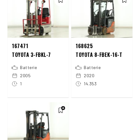
167471
168625
TOYOTA 3-FBKL-7
TOYOTA 8-FBEK-16-T
Batterie
Batterie
2005
2020
1
14.353