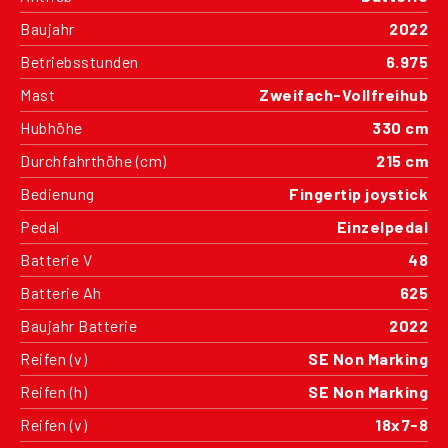
Baujahr
2022
Betriebsstunden
6.975
Mast
Zweifach-Vollfreihub
Hubhöhe
330 cm
Durchfahrthöhe (cm)
215 cm
Bedienung
Fingertip joystick
Pedal
Einzelpedal
Batterie V
48
Batterie Ah
625
Baujahr Batterie
2022
Reifen (v)
SE Non Marking
Reifen (h)
SE Non Marking
Reifen (v)
18x7-8