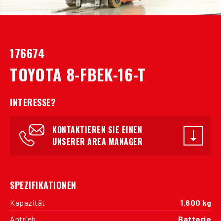
176674
TOYOTA 8-FBEK-16-T
INTERESSE?
KONTAKTIEREN SIE EINEN
UNSERER AREA MANAGER
SPEZIFIKATIONEN
Kapazität
1.600 kg
Antrieb
Batterie