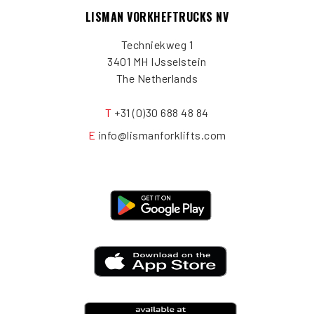
LISMAN VORKHEFTRUCKS NV
Techniekweg 1
3401 MH IJsselstein
The Netherlands
T
+31 (0)30 688 48 84
E
info@lismanforklifts.com