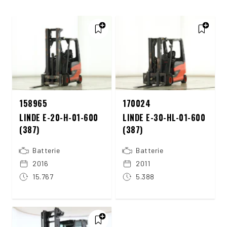
158965
170024
LINDE E-20-H-01-600
LINDE E-30-HL-01-600
(387)
(387)
Batterie
Batterie
2016
2011
15.767
5.388