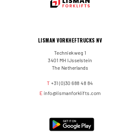
LISMAN VORKHEFTRUCKS NV
Techniekweg 1
3401 MH IJsselstein
The Netherlands
T
+31 (0)30 688 48 84
E
info@lismanforklifts.com