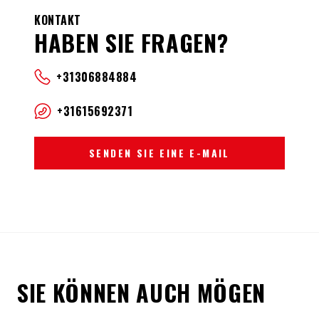
KONTAKT
HABEN SIE FRAGEN?
+31306884884
+31615692371
SENDEN SIE EINE E-MAIL
SIE KÖNNEN AUCH MÖGEN