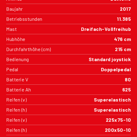
Baujahr
2017
Betriebsstunden
11.385
Mast
Dreifach-Vollfreihub
Hubhöhe
476 cm
Durchfahrthöhe (cm)
215 cm
Bedienung
Standard joystick
Pedal
Doppelpedal
Batterie V
80
Batterie Ah
625
Reifen (v)
Superelastisch
Reifen (h)
Superelastisch
Reifen (v)
225x75-10
Reifen (h)
200x50-10