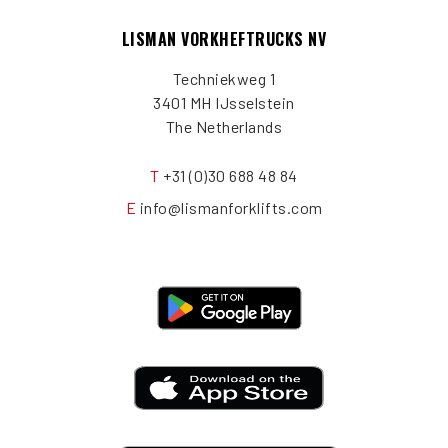
LISMAN VORKHEFTRUCKS NV
Techniekweg 1
3401 MH IJsselstein
The Netherlands
T
+31 (0)30 688 48 84
E
info@lismanforklifts.com