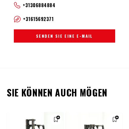
+31306884884
+31615692371
SENDEN SIE EINE E-MAIL
SIE KÖNNEN AUCH MÖGEN