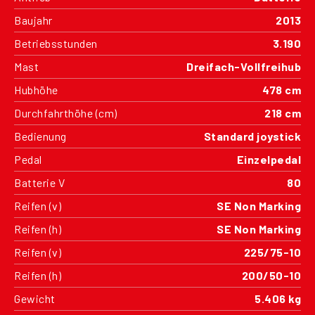
Baujahr
2013
Betriebsstunden
3.190
Mast
Dreifach-Vollfreihub
Hubhöhe
478 cm
Durchfahrthöhe (cm)
218 cm
Bedienung
Standard joystick
Pedal
Einzelpedal
Batterie V
80
Reifen (v)
SE Non Marking
Reifen (h)
SE Non Marking
Reifen (v)
225/75-10
Reifen (h)
200/50-10
Gewicht
5.406 kg