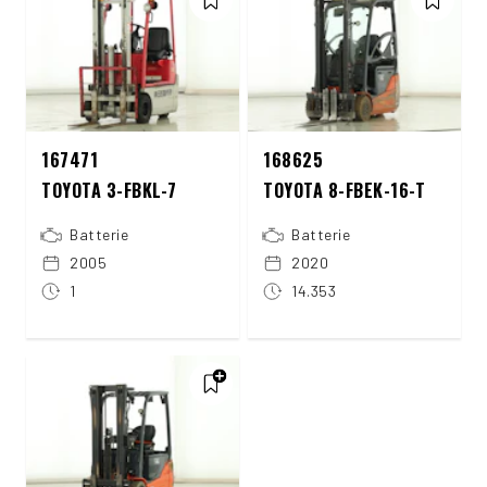
167471
168625
TOYOTA 3-FBKL-7
TOYOTA 8-FBEK-16-T
Batterie
Batterie
2005
2020
1
14.353