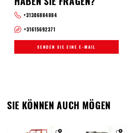
HABEN SIE FRAGEN?
+31306884884
+31615692371
SENDEN SIE EINE E-MAIL
SIE KÖNNEN AUCH MÖGEN