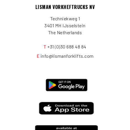
LISMAN VORKHEFTRUCKS NV
Techniekweg 1
3401 MH IJsselstein
The Netherlands
T
+31 (0)30 688 48 84
E
info@lismanforklifts.com