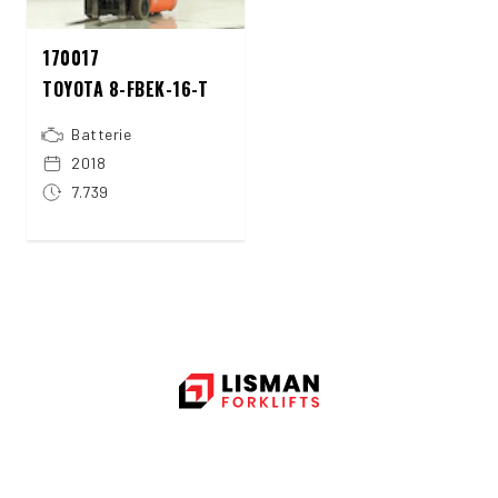
170017
TOYOTA 8-FBEK-16-T
Batterie
2018
7.739