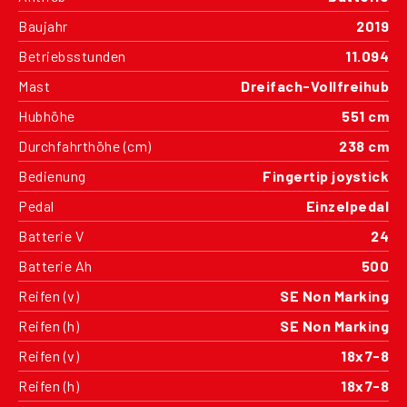
Baujahr
2019
Betriebsstunden
11.094
Mast
Dreifach-Vollfreihub
Hubhöhe
551 cm
Durchfahrthöhe (cm)
238 cm
Bedienung
Fingertip joystick
Pedal
Einzelpedal
Batterie V
24
Batterie Ah
500
Reifen (v)
SE Non Marking
Reifen (h)
SE Non Marking
Reifen (v)
18x7-8
Reifen (h)
18x7-8