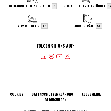
GEBRAUCHTE TELESKOPLADER
GEBRAUCHTE ARBEITSBÜHNEN
6
1
VERSCHIEDENES
ANBAUGERÄTE
28
57
FOLGEN SIE UNS AUF:
COOKIES
DATENSCHUTZERKLÄRUNG
ALLGEMEINE
BEDINGUNGEN
© 2026 COPYRIGHT LISMAN FORKLIFTS