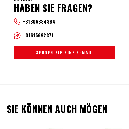
HABEN SIE FRAGEN?
+31306884884
+31615692371
SENDEN SIE EINE E-MAIL
SIE KÖNNEN AUCH MÖGEN