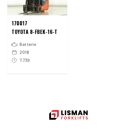
170017
TOYOTA 8-FBEK-16-T
Batterie
2018
7.739