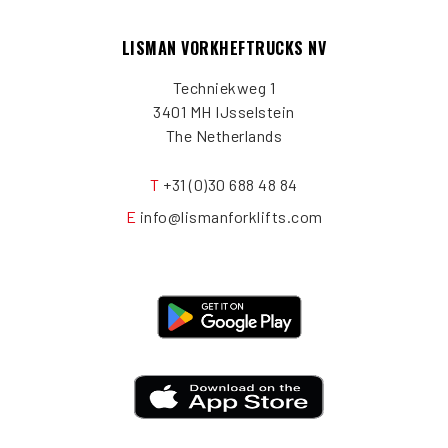
LISMAN VORKHEFTRUCKS NV
Techniekweg 1
3401 MH IJsselstein
The Netherlands
T
+31 (0)30 688 48 84
E
info@lismanforklifts.com