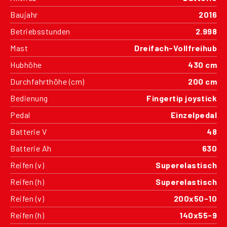
Baujahr
2016
Betriebsstunden
2.998
Mast
Dreifach-Vollfreihub
Hubhöhe
430 cm
Durchfahrthöhe (cm)
200 cm
Bedienung
Fingertip joystick
Pedal
Einzelpedal
Batterie V
48
Batterie Ah
630
Reifen (v)
Superelastisch
Reifen (h)
Superelastisch
Reifen (v)
200x50-10
Reifen (h)
140x55-9