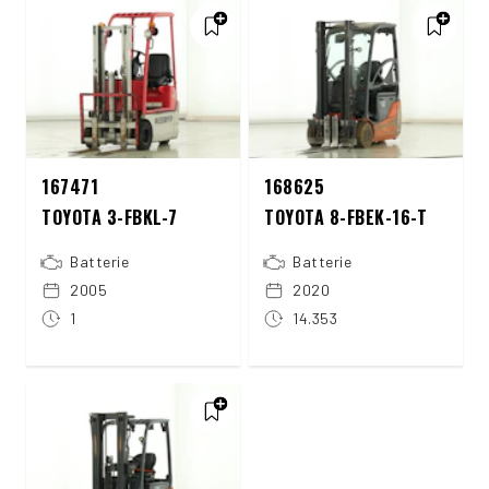
167471
168625
TOYOTA 3-FBKL-7
TOYOTA 8-FBEK-16-T
Batterie
Batterie
2005
2020
1
14.353