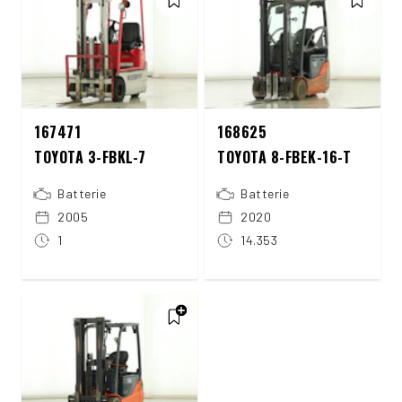
167471
168625
TOYOTA 3-FBKL-7
TOYOTA 8-FBEK-16-T
Batterie
Batterie
2005
2020
1
14.353