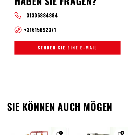
HABEN SIE FRAGEN?
+31306884884
+31615692371
SENDEN SIE EINE E-MAIL
SIE KÖNNEN AUCH MÖGEN