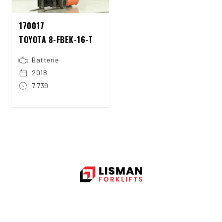
170017
TOYOTA 8-FBEK-16-T
Batterie
2018
7.739