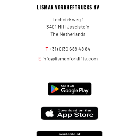
LISMAN VORKHEFTRUCKS NV
Techniekweg 1
3401 MH IJsselstein
The Netherlands
T
+31 (0)30 688 48 84
E
info@lismanforklifts.com