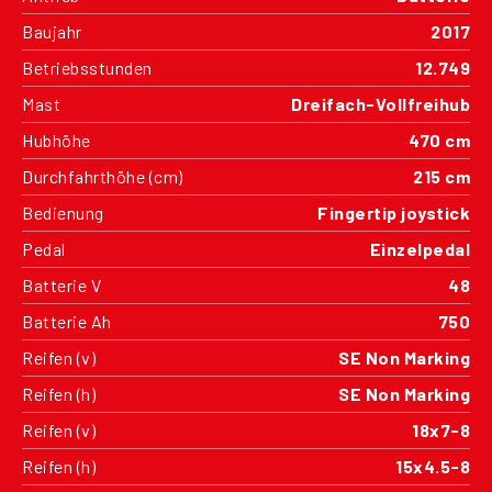
Baujahr
2017
Betriebsstunden
12.749
Mast
Dreifach-Vollfreihub
Hubhöhe
470 cm
Durchfahrthöhe (cm)
215 cm
Bedienung
Fingertip joystick
Pedal
Einzelpedal
Batterie V
48
Batterie Ah
750
Reifen (v)
SE Non Marking
Reifen (h)
SE Non Marking
Reifen (v)
18x7-8
Reifen (h)
15x4.5-8