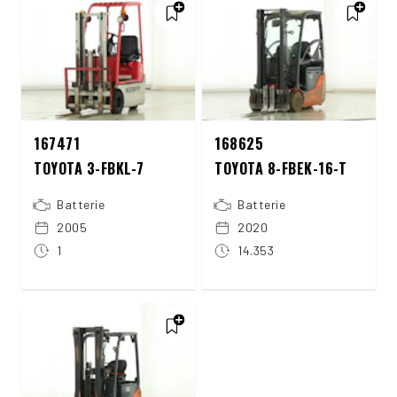
167471
168625
TOYOTA 3-FBKL-7
TOYOTA 8-FBEK-16-T
Batterie
Batterie
2005
2020
1
14.353