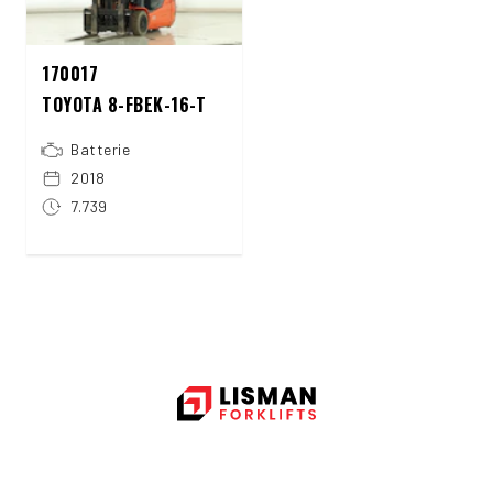
170017
TOYOTA 8-FBEK-16-T
Batterie
2018
7.739