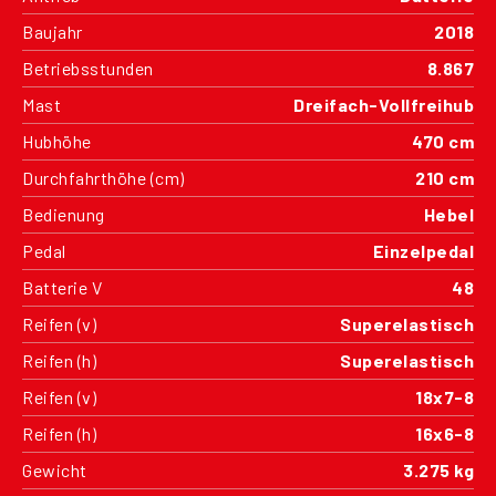
Baujahr
2018
Betriebsstunden
8.867
Mast
Dreifach-Vollfreihub
Hubhöhe
470 cm
Durchfahrthöhe (cm)
210 cm
Bedienung
Hebel
Pedal
Einzelpedal
Batterie V
48
Reifen (v)
Superelastisch
Reifen (h)
Superelastisch
Reifen (v)
18x7-8
Reifen (h)
16x6-8
Gewicht
3.275 kg