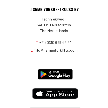
LISMAN VORKHEFTRUCKS NV
Techniekweg 1
3401 MH IJsselstein
The Netherlands
T
+31 (0)30 688 48 84
E
info@lismanforklifts.com