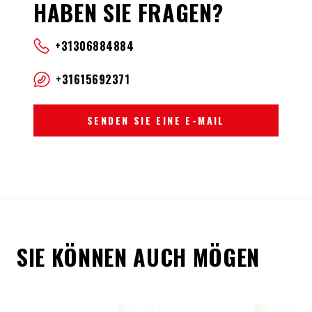
HABEN SIE FRAGEN?
+31306884884
+31615692371
SENDEN SIE EINE E-MAIL
SIE KÖNNEN AUCH MÖGEN