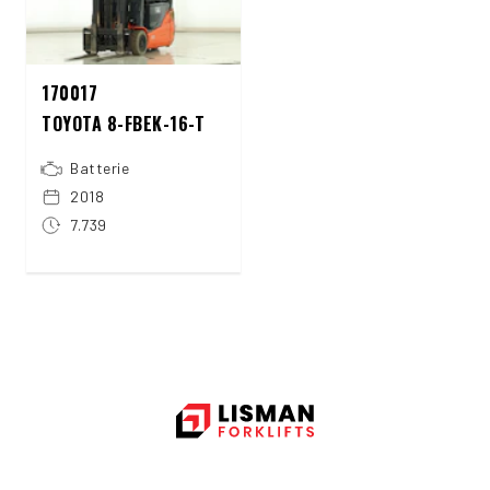
170017
TOYOTA 8-FBEK-16-T
Batterie
2018
7.739