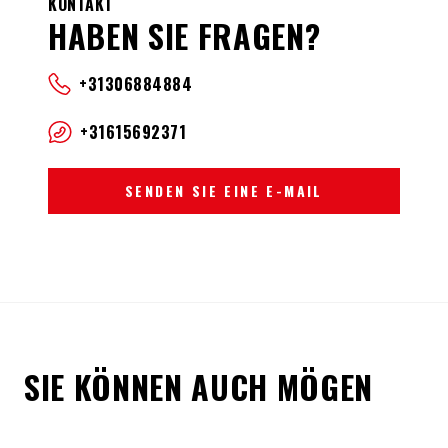
KONTAKT
HABEN SIE FRAGEN?
+31306884884
+31615692371
SENDEN SIE EINE E-MAIL
SIE KÖNNEN AUCH MÖGEN