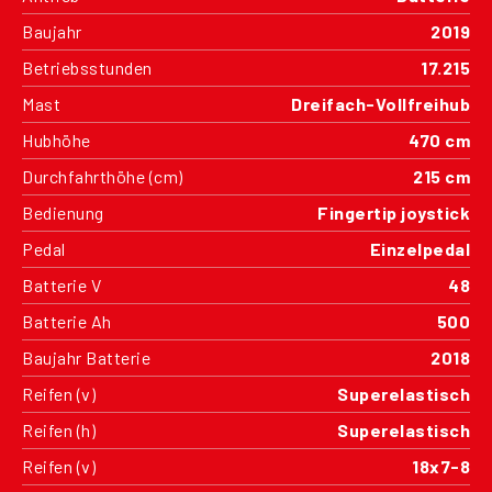
Baujahr
2019
Betriebsstunden
17.215
Mast
Dreifach-Vollfreihub
Hubhöhe
470 cm
Durchfahrthöhe (cm)
215 cm
Bedienung
Fingertip joystick
Pedal
Einzelpedal
Batterie V
48
Batterie Ah
500
Baujahr Batterie
2018
Reifen (v)
Superelastisch
Reifen (h)
Superelastisch
Reifen (v)
18x7-8