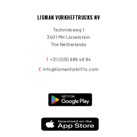
LISMAN VORKHEFTRUCKS NV
Techniekweg 1
3401 MH IJsselstein
The Netherlands
T
+31 (0)30 688 48 84
E
info@lismanforklifts.com