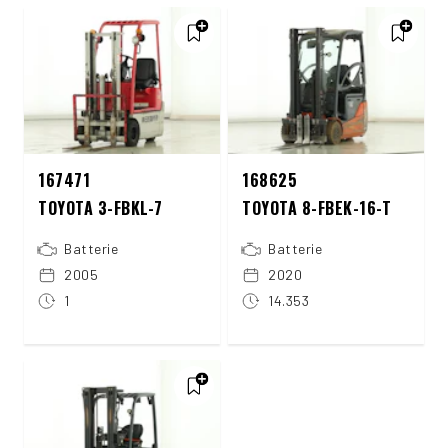
167471
168625
TOYOTA 3-FBKL-7
TOYOTA 8-FBEK-16-T
Batterie
Batterie
2005
2020
1
14.353