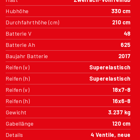
Hubhöhe
330 cm
Durchfahrthöhe (cm)
210 cm
Batterie V
48
Batterie Ah
625
Baujahr Batterie
2017
Reifen (v)
Superelastisch
Reifen (h)
Superelastisch
Reifen (v)
18x7-8
Reifen (h)
16x6-8
Gewicht
3.237 kg
Gabellänge
120 cm
Details
4 Ventile, neue