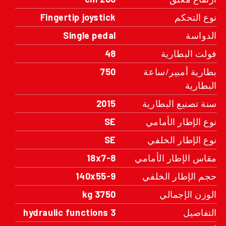
نوع التحكم
Fingertip joystick
الدواسة
Single pedal
فولت البطارية
48
بطارية أمبير/ساعة
750
البطارية
سنة تصنيع البطارية
2015
نوع الإطار الأمامي
SE
نوع الإطار الخلفي
SE
مقاس الإطار الأمامي
18x7-8
حجم الإطار الخلفي
140x55-9
الوزن الإجمالي
3750 kg
التفاصيل
3 hydraulic functions