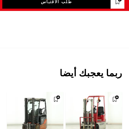
طلب الاقتباس
ربما يعجبك أيضا