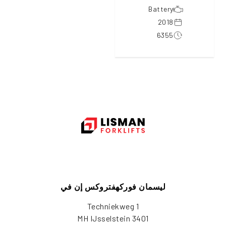
Battery
2018
6355
ليسمان فوركهفتروكس إن في
Techniekweg 1
3401 MH IJsselstein