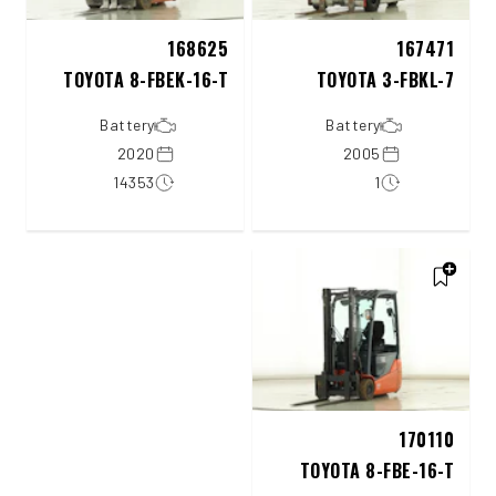
168625
167471
TOYOTA 8-FBEK-16-T
TOYOTA 3-FBKL-7
Battery
Battery
2020
2005
14353
1
170110
TOYOTA 8-FBE-16-T