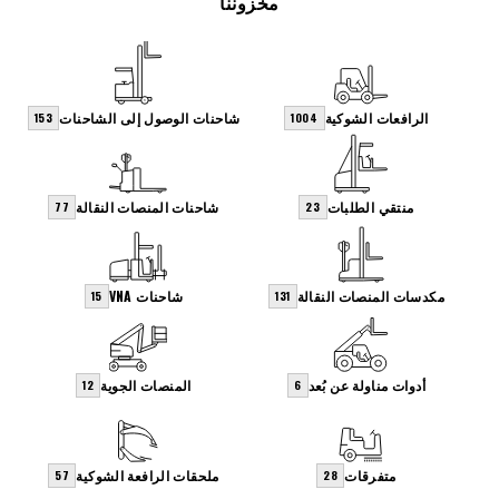
مخزوننا
الرافعات الشوكية
شاحنات الوصول إلى الشاحنات
153
1004
منتقي الطلبات
شاحنات المنصات النقالة
77
23
مكدسات المنصات النقالة
شاحنات VNA
15
131
أدوات مناولة عن بُعد
المنصات الجوية
12
6
متفرقات
ملحقات الرافعة الشوكية
57
28