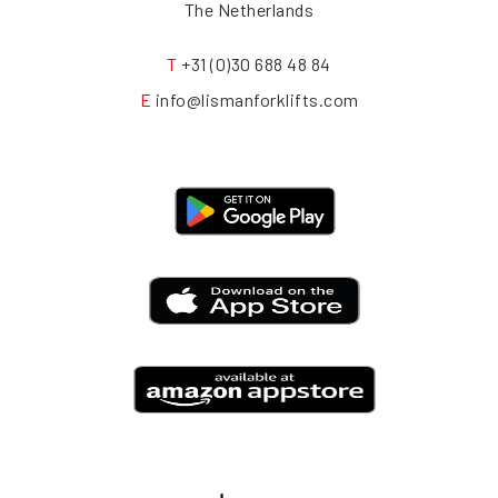
The Netherlands
T
+31 (0)30 688 48 84
E
info@lismanforklifts.com