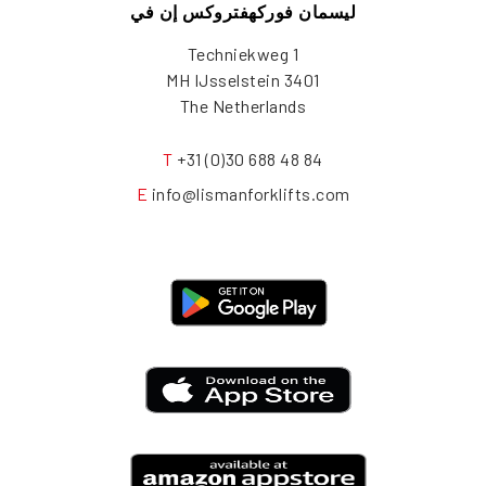
ليسمان فوركهفتروكس إن في
Techniekweg 1
3401 MH IJsselstein
The Netherlands
T
+31 (0)30 688 48 84
E
info@lismanforklifts.com