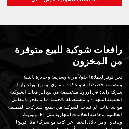
رافعات شوكية للبيع متوفرة
من المخزون
نحن نوفر لعملائنا حلولاً مرنة وسريعة وجديرة بالثقة
ومصممة خصيصاً - سواء كنت تشتري أو تبيع. وباعتبارنا
شركة رائدة في أوروبا متخصصة في بيع الرافعات الشوكية
الخفيفة المجددة والمستعملة بالجملة، فإننا نفخر بالتعامل
مع شاحنات الرافعات الشوكية من جميع الشركات المصنعة
العالمية، وخاصة العلامات التجارية مثل BT، وتويوتا،
وليندي. ومن خلال العمل عن كثب مع شركاء مثل تويوتا