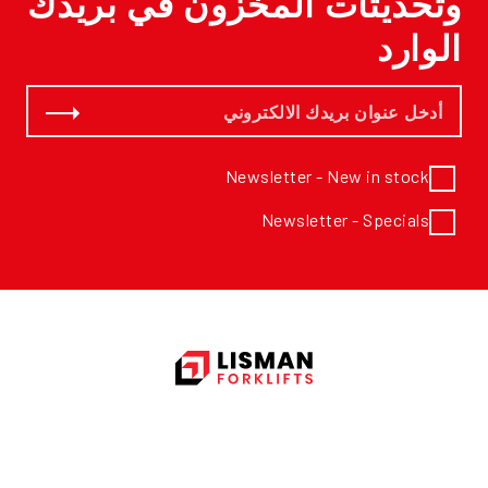
وتحديثات المخزون في بريدك
الوارد
Email *
اشترك
Newsletter - New in stock
Newsletter - Specials