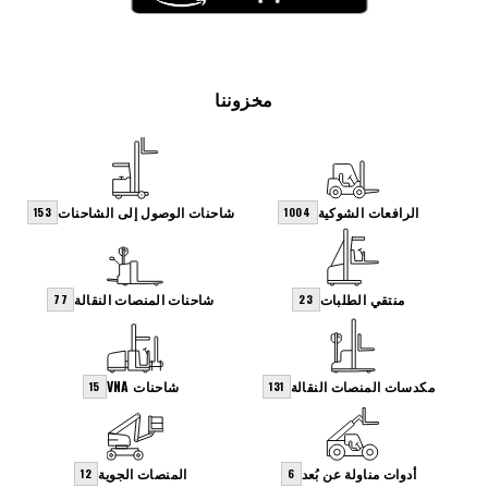
مخزوننا
الرافعات الشوكية
شاحنات الوصول إلى الشاحنات
153
1004
منتقي الطلبات
شاحنات المنصات النقالة
77
23
مكدسات المنصات النقالة
شاحنات VNA
15
131
أدوات مناولة عن بُعد
المنصات الجوية
12
6