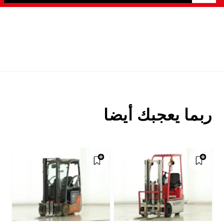
ربما يعجبك أيضا