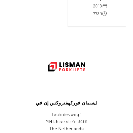
2018
7739
ليسمان فوركهفتروكس إن في
Techniekweg 1
3401 MH IJsselstein
The Netherlands