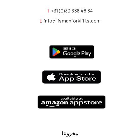
T
+31 (0)30 688 48 84
E
info@lismanforklifts.com
مخزوننا