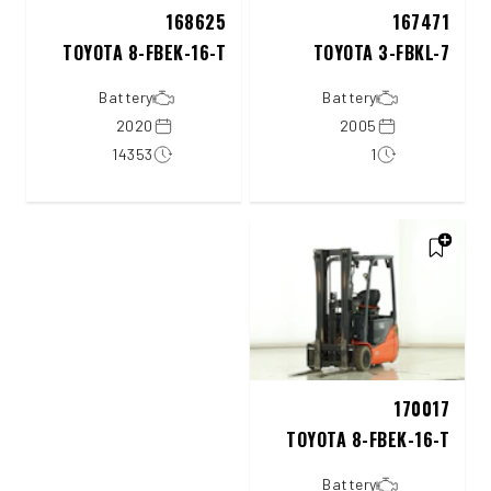
168625
167471
TOYOTA 8-FBEK-16-T
TOYOTA 3-FBKL-7
Battery
Battery
2020
2005
14353
1
170017
TOYOTA 8-FBEK-16-T
Battery