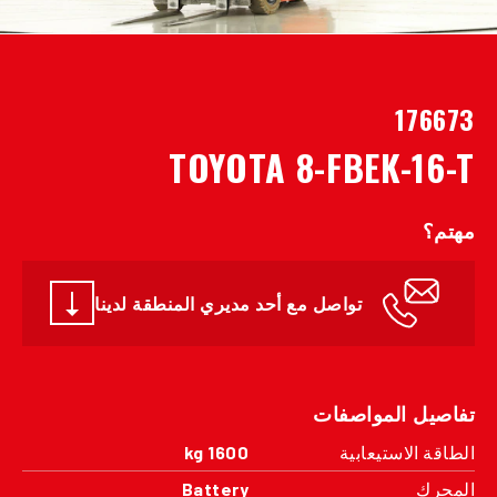
176673
TOYOTA 8-FBEK-16-T
مهتم؟
تواصل مع أحد مديري المنطقة لدينا
تفاصيل المواصفات
الطاقة الاستيعابية
1600 kg
المحرك
Battery