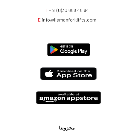
T
+31 (0)30 688 48 84
E
info@lismanforklifts.com
مخزوننا