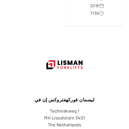
2018
7739
ليسمان فوركهفتروكس إن في
Techniekweg 1
3401 MH IJsselstein
The Netherlands