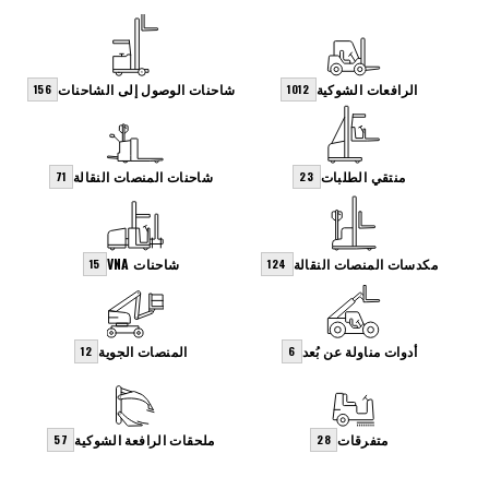
الرافعات الشوكية
شاحنات الوصول إلى الشاحنات
156
1012
منتقي الطلبات
شاحنات المنصات النقالة
71
23
مكدسات المنصات النقالة
شاحنات VNA
15
124
أدوات مناولة عن بُعد
المنصات الجوية
12
6
متفرقات
ملحقات الرافعة الشوكية
57
28