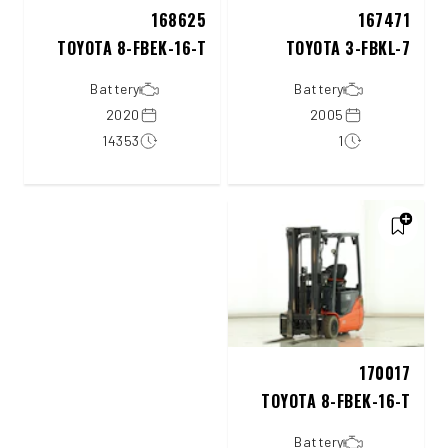
168625
167471
TOYOTA 8-FBEK-16-T
TOYOTA 3-FBKL-7
Battery
Battery
2020
2005
14353
1
170017
TOYOTA 8-FBEK-16-T
Battery