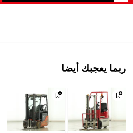
ربما يعجبك أيضا