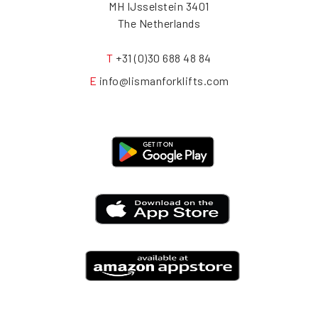
3401 MH IJsselstein
The Netherlands
T
+31 (0)30 688 48 84
E
info@lismanforklifts.com