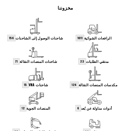
مخزوننا
الرافعات الشوكية
شاحنات الوصول إلى الشاحنات
156
1011
منتقي الطلبات
شاحنات المنصات النقالة
71
23
مكدسات المنصات النقالة
شاحنات VNA
15
124
أدوات مناولة عن بُعد
المنصات الجوية
12
6