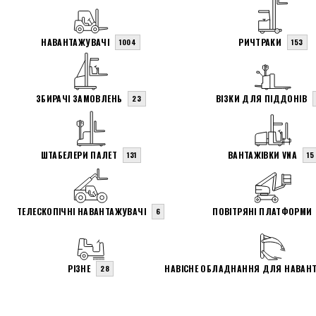
НАВАНТАЖУВАЧІ
РИЧТРАКИ
1004
153
ЗБИРАЧІ ЗАМОВЛЕНЬ
ВІЗКИ ДЛЯ ПІДДОНІВ
23
ШТАБЕЛЕРИ ПАЛЕТ
ВАНТАЖІВКИ VNA
131
15
ТЕЛЕСКОПІЧНІ НАВАНТАЖУВАЧІ
ПОВІТРЯНІ ПЛАТФОРМИ
6
РІЗНЕ
НАВІСНЕ ОБЛАДНАННЯ ДЛЯ НАВАН
28