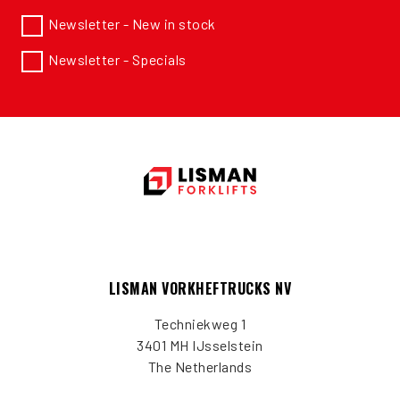
Newsletter - New in stock
Newsletter - Specials
LISMAN VORKHEFTRUCKS NV
Techniekweg 1
3401 MH IJsselstein
The Netherlands