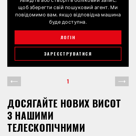
щоб зберегти свій пошуковий агент. Ми
повідомимо вам, якщо відповідна машина
буде доступна.
ЛОГІН
ЗАРЕЄСТРУВАТИСЯ
1
Попередня сторінка
Насту
ДОСЯГАЙТЕ НОВИХ ВИСОТ
З НАШИМИ
ТЕЛЕСКОПІЧНИМИ