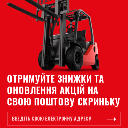
ОТРИМУЙТЕ ЗНИЖКИ ТА
ОНОВЛЕННЯ АКЦІЙ НА
СВОЮ ПОШТОВУ СКРИНЬКУ
Email *
Підписат