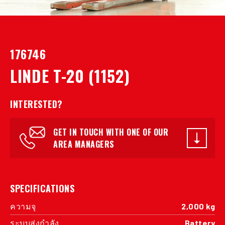
176746
LINDE T-20 (1152)
INTERESTED?
GET IN TOUCH WITH ONE OF OUR
AREA MANAGERS
SPECIFICATIONS
ความจุ
2,000 kg
ระบบส่งกำลัง
Battery