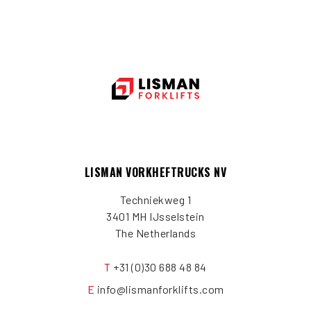
LISMAN VORKHEFTRUCKS NV
Techniekweg 1
3401 MH IJsselstein
The Netherlands
T
+31 (0)30 688 48 84
E
info@lismanforklifts.com