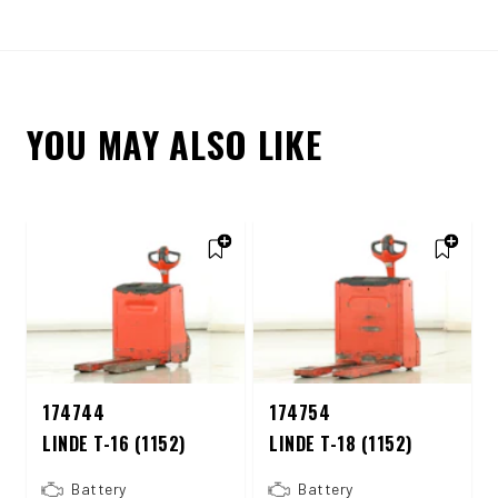
YOU MAY ALSO LIKE
174744
174754
LINDE T-16 (1152)
LINDE T-18 (1152)
Battery
Battery