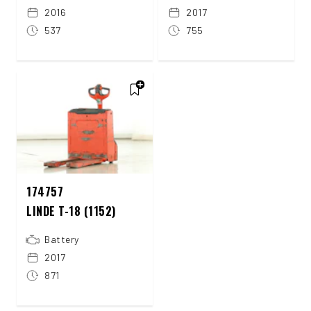
2016
2017
537
755
174757
LINDE T-18 (1152)
Battery
2017
871