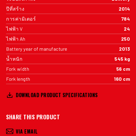
ปีที่สร้าง
2014
การค่ามิเตอร์
784
ไฟฟ้า V
24
ไฟฟ้า Ah
250
Battery year of manufacture
2013
น้ำหนัก
545 kg
Fork width
56 cm
Fork length
160 cm
DOWNLOAD PRODUCT SPECIFICATIONS
SHARE THIS PRODUCT
VIA EMAIL