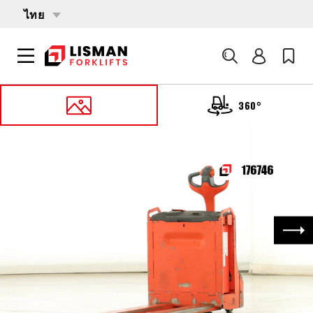
ไทย
ค้นหา
360°
หน้าหลัก
PRODUCTS
รถลากพาเลท
176746 LINDE T-20 (1152)
ถัด