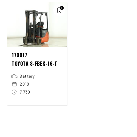
170017
TOYOTA 8-FBEK-16-T
Battery
2018
7,739