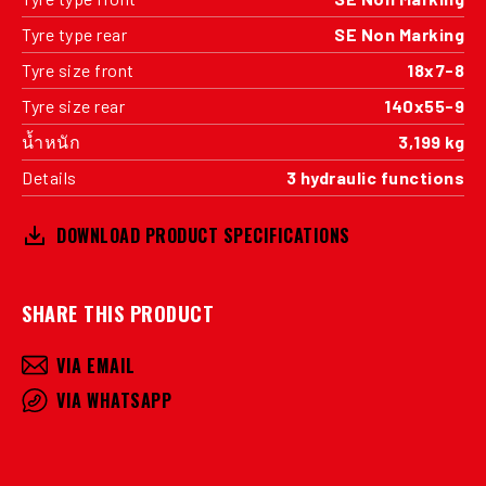
Tyre type rear
SE Non Marking
Tyre size front
18x7-8
Tyre size rear
140x55-9
น้ำหนัก
3,199 kg
Details
3 hydraulic functions
DOWNLOAD PRODUCT SPECIFICATIONS
SHARE THIS PRODUCT
VIA EMAIL
VIA WHATSAPP