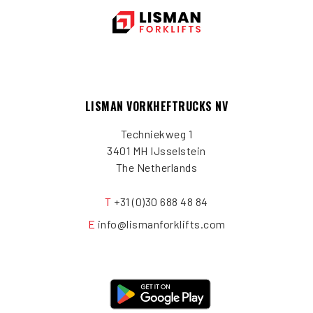
LISMAN VORKHEFTRUCKS NV
Techniekweg 1
3401 MH IJsselstein
The Netherlands
T
+31 (0)30 688 48 84
E
info@lismanforklifts.com