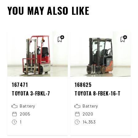
YOU MAY ALSO LIKE
167471
168625
TOYOTA 3-FBKL-7
TOYOTA 8-FBEK-16-T
Battery
Battery
2005
2020
1
14,353