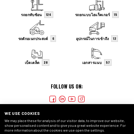
รถยกทับซ้อน
รถยกแบบไฮแร็คเกอร์
124
15
รถตักอเนกประสงค์
อุปกรณ์ในการเข้าถึง
6
12
เบ็ดเตล็ด
เอกสารแนบ
28
57
FOLLOW US ON:
WE USE COOKIES
We may place these for analysis of our visitor data, to improve our website,
show personalised content and to give you a great website experience. For
more information about the cookies we use open the settings.