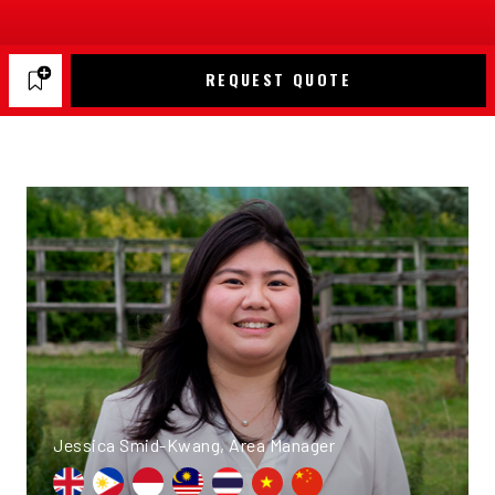
REQUEST QUOTE
Jessica Smid-Kwang, Area Manager