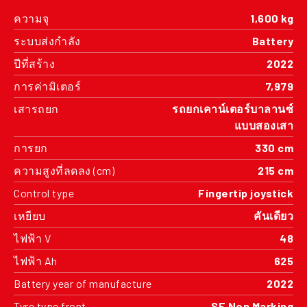
ความจุ
1,600 kg
ระบบส่งกำลัง
Battery
ปีที่สร้าง
2022
การค่ามิเตอร์
7,979
เสารถยก
รถยกเคาน์เตอร์บาลานซ์
แบบสองเสา
การยก
330 cm
ความสูงที่ลดลง (cm)
215 cm
Control type
Fingertip joystick
เหยียบ
คันเดียว
ไฟฟ้า V
48
ไฟฟ้า Ah
625
Battery year of manufacture
2022
Tyre type front
SE Non Marking