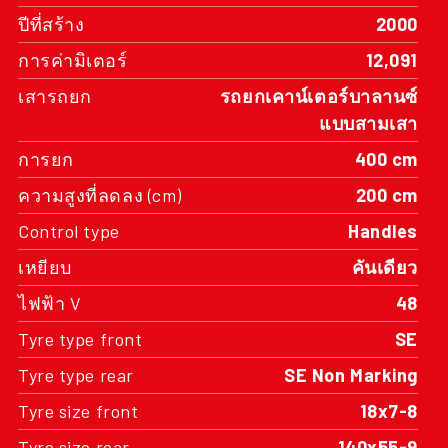
ปีที่สร้าง
2000
การค่ามิเตอร์
12,091
เสารถยก
รถยกเคาน์เตอร์บาลานซ์
แบบสามเสา
การยก
400 cm
ความสูงที่ลดลง (cm)
200 cm
Control type
Handles
เหยียบ
คันเดียว
ไฟฟ้า V
48
Tyre type front
SE
Tyre type rear
SE Non Marking
Tyre size front
18x7-8
Tyre size rear
140x55-9