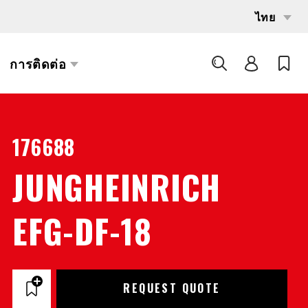
ไทย
การติดต่อ
ค้นหา
176688
JUNGHEINRICH
EFG-DF-18
REQUEST QUOTE