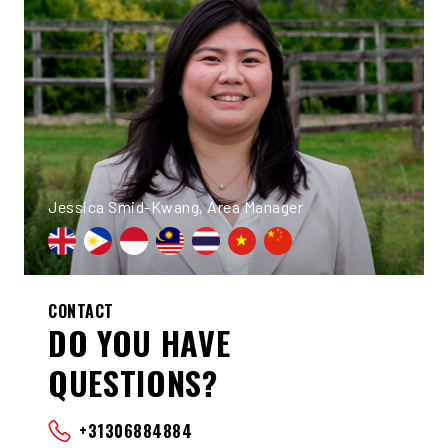
Jessica Smid-Kwang, Area Manager
CONTACT
DO YOU HAVE
QUESTIONS?
+31306884884