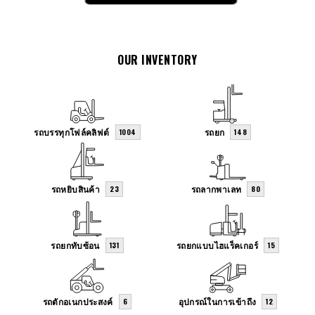
OUR INVENTORY
รถบรรทุกโฟล์คลิฟต์
รถยก
1004
148
รถหยิบสินค้า
รถลากพาเลท
23
80
รถยกทับซ้อน
รถยกแบบไฮแร็คเกอร์
131
15
รถตักอเนกประสงค์
อุปกรณ์ในการเข้าถึง
6
12