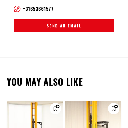
+31653661577
SEND AN EMAIL
YOU MAY ALSO LIKE