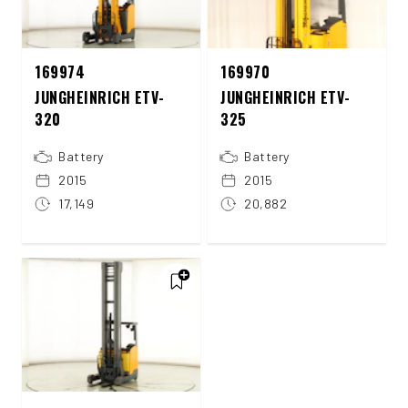
169974
169970
JUNGHEINRICH ETV-
JUNGHEINRICH ETV-
320
325
Battery
Battery
2015
2015
17,149
20,882