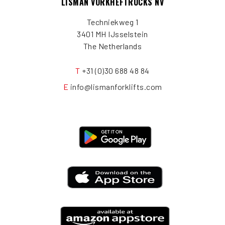
LISMAN VORKHEFTRUCKS NV
Techniekweg 1
3401 MH IJsselstein
The Netherlands
T
+31 (0)30 688 48 84
E
info@lismanforklifts.com