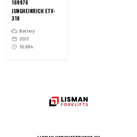
169976
JUNGHEINRICH ETV-
318
Battery
2017
10,684