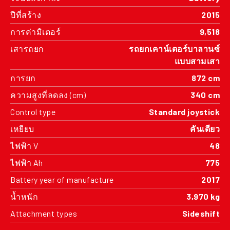
ปีที่สร้าง
2015
การค่ามิเตอร์
9,518
เสารถยก
รถยกเคาน์เตอร์บาลานซ์
แบบสามเสา
การยก
872 cm
ความสูงที่ลดลง (cm)
340 cm
Control type
Standard joystick
เหยียบ
คันเดียว
ไฟฟ้า V
48
ไฟฟ้า Ah
775
Battery year of manufacture
2017
น้ำหนัก
3,970 kg
Attachment types
Sideshift