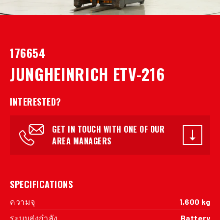
176654
JUNGHEINRICH ETV-216
INTERESTED?
GET IN TOUCH WITH ONE OF OUR
AREA MANAGERS
SPECIFICATIONS
ความจุ
1,600 kg
ระบบส่งกำลัง
Battery