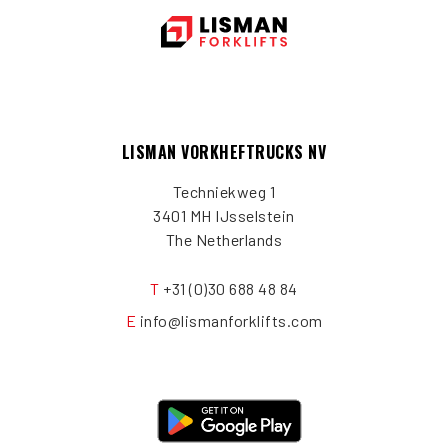
LISMAN VORKHEFTRUCKS NV
Techniekweg 1
3401 MH IJsselstein
The Netherlands
T
+31 (0)30 688 48 84
E
info@lismanforklifts.com