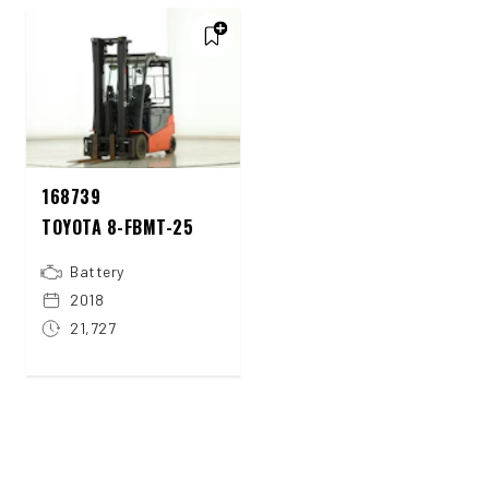
168739
TOYOTA 8-FBMT-25
Battery
2018
21,727