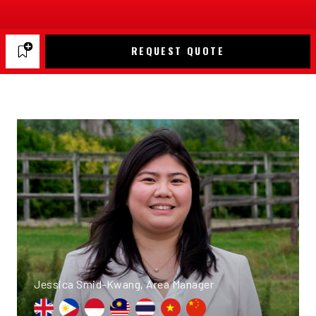
REQUEST QUOTE
Jessica Smid-Kwang, Area Manager