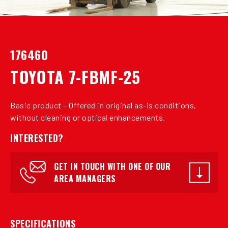
176460
TOYOTA 7-FBMF-25
Basic product – Offered in original as-is conditions,
without cleaning or optical enhancements.
INTERESTED?
GET IN TOUCH WITH ONE OF OUR
AREA MANAGERS
SPECIFICATIONS