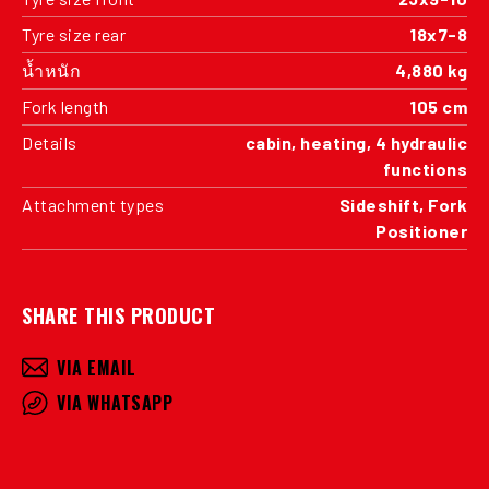
Tyre size rear
18x7-8
น้ำหนัก
4,880 kg
Fork length
105 cm
Details
cabin, heating, 4 hydraulic
functions
Attachment types
Sideshift, Fork
Positioner
SHARE THIS PRODUCT
VIA EMAIL
VIA WHATSAPP