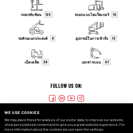
รถยกทับซ้อน
รถยกแบบไฮแร็คเกอร์
124
15
รถตักอเนกประสงค์
อุปกรณ์ในการเข้าถึง
6
12
เบ็ดเตล็ด
เอกสารแนบ
28
57
FOLLOW US ON:
WE USE COOKIES
We may place these for analysis of our visitor data, to improve our website,
show personalised content and to give you a great website experience. For
more information about the cookies we use open the settings.