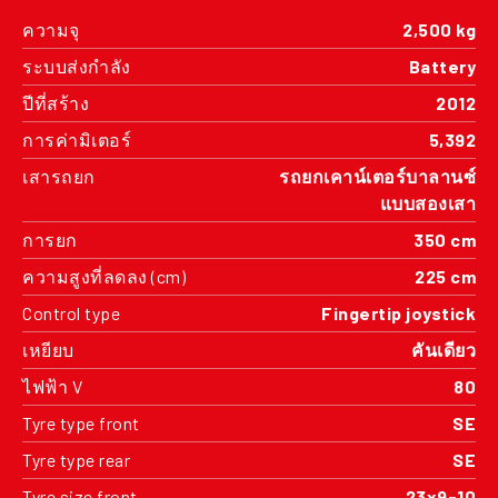
ความจุ
2,500 kg
ระบบส่งกำลัง
Battery
ปีที่สร้าง
2012
การค่ามิเตอร์
5,392
เสารถยก
รถยกเคาน์เตอร์บาลานซ์
แบบสองเสา
การยก
350 cm
ความสูงที่ลดลง (cm)
225 cm
Control type
Fingertip joystick
เหยียบ
คันเดียว
ไฟฟ้า V
80
Tyre type front
SE
Tyre type rear
SE
Tyre size front
23x9-10