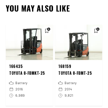
YOU MAY ALSO LIKE
166435
168159
TOYOTA 8-FBMKT-25
TOYOTA 8-FBMT-25
Battery
Battery
2016
2014
6,989
9,821