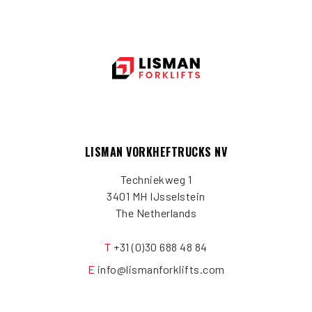
LISMAN VORKHEFTRUCKS NV
Techniekweg 1
3401 MH IJsselstein
The Netherlands
T
+31 (0)30 688 48 84
E
info@lismanforklifts.com