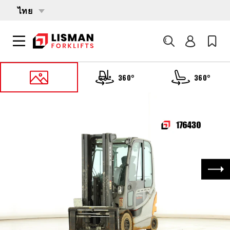
ไทย
ค้นหา
360°
360°
หน้าหลัก
PRODUCTS
รถบรรทุกโฟล์คลิฟต์
176430 STILL RX-60-25
ถัด