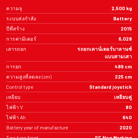
ความจุ
2,500 kg
ระบบส่งกำลัง
Battery
ปีที่สร้าง
2015
การค่ามิเตอร์
6,028
เสารถยก
รถยกเคาน์เตอร์บาลานซ์
แบบสามเสา
การยก
489 cm
ความสูงที่ลดลง (cm)
225 cm
Control type
Standard joystick
เหยียบ
เหยียบคู่
ไฟฟ้า V
80
ไฟฟ้า Ah
640
Battery year of manufacture
2020
Tyre type front
SE Non Marking