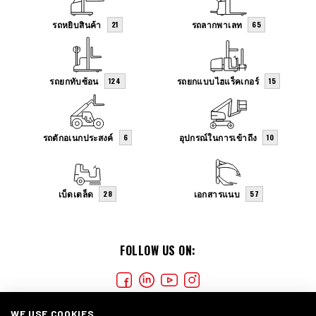
รถหยิบสินค้า
รถลากพาเลท
21
65
รถยกทับซ้อน
รถยกแบบไฮแร็คเกอร์
124
15
รถตักอเนกประสงค์
อุปกรณ์ในการเข้าถึง
6
10
เบ็ดเตล็ด
เอกสารแนบ
28
57
FOLLOW US ON:
WE USE COOKIES