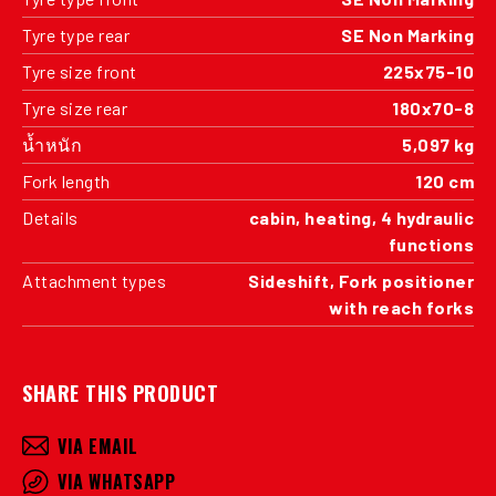
Tyre type rear
SE Non Marking
Tyre size front
225x75-10
Tyre size rear
180x70-8
น้ำหนัก
5,097 kg
Fork length
120 cm
Details
cabin, heating, 4 hydraulic
functions
Attachment types
Sideshift, Fork positioner
with reach forks
SHARE THIS PRODUCT
VIA EMAIL
VIA WHATSAPP