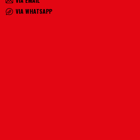
VIA EMAIL
VIA WHATSAPP