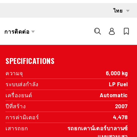
INTERESTED?
GET IN TOUCH WITH ONE OF OUR
AREA MANAGERS
SPECIFICATIONS
ความจุ
6,000 kg
ระบบส่งกำลัง
LP Fuel
เครื่องยนต์
Automatic
ปีที่สร้าง
2007
การค่ามิเตอร์
4,478
เสารถยก
รถยกเคาน์เตอร์บาลานซ์
แบบสามเสา