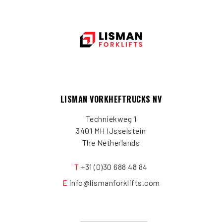
LISMAN VORKHEFTRUCKS NV
Techniekweg 1
3401 MH IJsselstein
The Netherlands
T
+31 (0)30 688 48 84
E
info@lismanforklifts.com