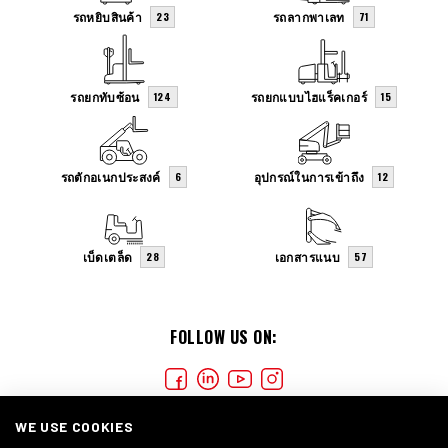
รถหยิบสินค้า
รถลากพาเลท
23
71
รถยกทับซ้อน
รถยกแบบไฮแร็คเกอร์
124
15
รถตักอเนกประสงค์
อุปกรณ์ในการเข้าถึง
6
12
เบ็ดเตล็ด
เอกสารแนบ
28
57
FOLLOW US ON:
WE USE COOKIES