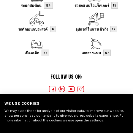
รถยกทับซ้อน
รถยกแบบไฮแร็คเกอร์
124
15
รถตักอเนกประสงค์
อุปกรณ์ในการเข้าถึง
6
12
เบ็ดเตล็ด
เอกสารแนบ
28
57
FOLLOW US ON:
WE USE COOKIES
We may place these for analysis of our visitor data, to improve our website,
show personalised content and to give you a great website experience. For
more information about the cookies we use open the settings.