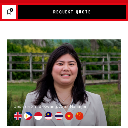
REQUEST QUOTE
Jessica Smid-Kwang, Area Manager