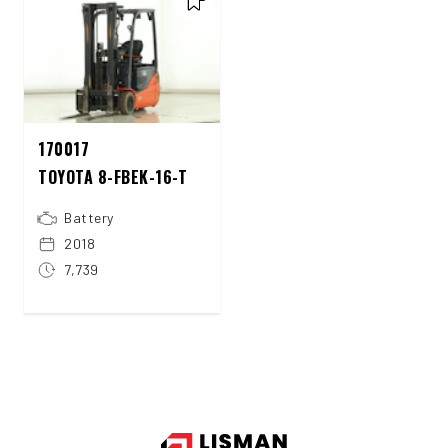
170017
TOYOTA 8-FBEK-16-T
Battery
2018
7,739