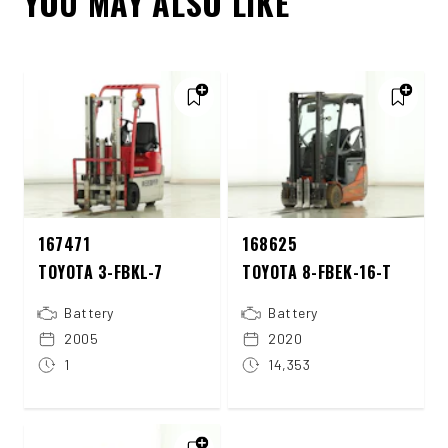
YOU MAY ALSO LIKE
167471
168625
TOYOTA 3-FBKL-7
TOYOTA 8-FBEK-16-T
Battery
Battery
2005
2020
1
14,353