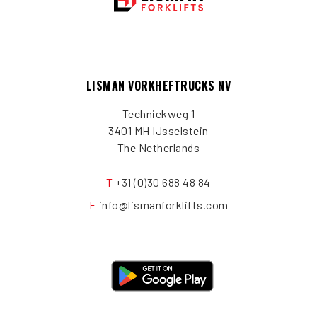
LISMAN VORKHEFTRUCKS NV
Techniekweg 1
3401 MH IJsselstein
The Netherlands
T
+31 (0)30 688 48 84
E
info@lismanforklifts.com