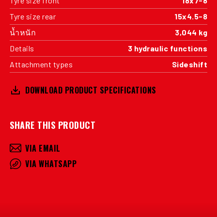
Tyre size front
18x7-8
Tyre size rear
15x4.5-8
น้ำหนัก
3,044 kg
Details
3 hydraulic functions
Attachment types
Sideshift
DOWNLOAD PRODUCT SPECIFICATIONS
SHARE THIS PRODUCT
VIA EMAIL
VIA WHATSAPP