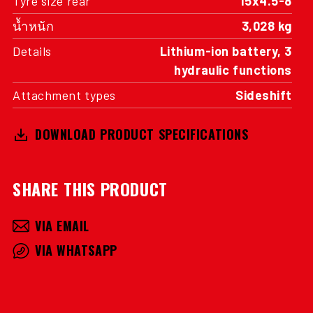
Tyre size rear
15x4.5-8
น้ำหนัก
3,028 kg
Details
Lithium-ion battery, 3
hydraulic functions
Attachment types
Sideshift
DOWNLOAD PRODUCT SPECIFICATIONS
SHARE THIS PRODUCT
VIA EMAIL
VIA WHATSAPP