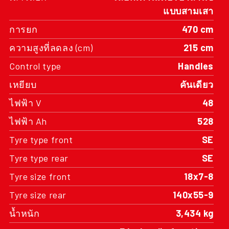
ความสูงที่ลดลง (cm)
215 cm
Control type
Handles
เหยียบ
คันเดียว
ไฟฟ้า V
48
ไฟฟ้า Ah
528
Tyre type front
SE
Tyre type rear
SE
Tyre size front
18x7-8
Tyre size rear
140x55-9
น้ำหนัก
3,434 kg
Details
3 hydraulic functions
Attachment types
Sideshift