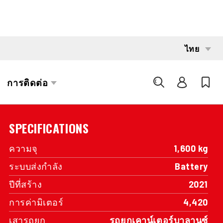
INTERESTED?
GET IN TOUCH WITH ONE OF OUR
AREA MANAGERS
SPECIFICATIONS
ความจุ
1,600 kg
ระบบส่งกำลัง
Battery
ปีที่สร้าง
2021
การค่ามิเตอร์
4,420
เสารถยก
รถยกเคาน์เตอร์บาลานซ์
แบบสามเสา
การยก
470 cm