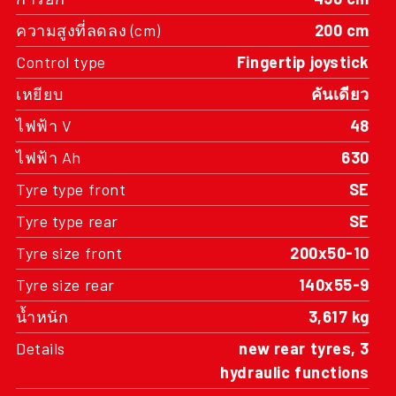
ความสูงที่ลดลง (cm)
200 cm
Control type
Fingertip joystick
เหยียบ
คันเดียว
ไฟฟ้า V
48
ไฟฟ้า Ah
630
Tyre type front
SE
Tyre type rear
SE
Tyre size front
200x50-10
Tyre size rear
140x55-9
น้ำหนัก
3,617 kg
Details
new rear tyres, 3
hydraulic functions