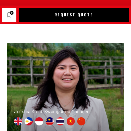
REQUEST QUOTE
Jessica Smid-Kwang, Area Manager