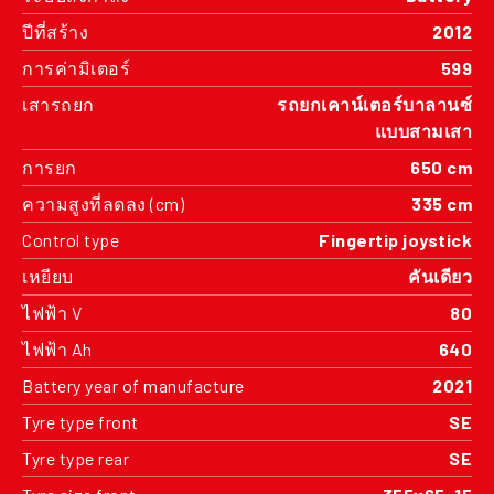
ปีที่สร้าง
2012
การค่ามิเตอร์
599
เสารถยก
รถยกเคาน์เตอร์บาลานซ์
แบบสามเสา
การยก
650 cm
ความสูงที่ลดลง (cm)
335 cm
Control type
Fingertip joystick
เหยียบ
คันเดียว
ไฟฟ้า V
80
ไฟฟ้า Ah
640
Battery year of manufacture
2021
Tyre type front
SE
Tyre type rear
SE