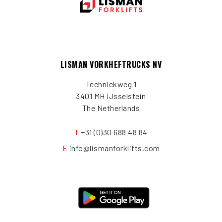
LISMAN VORKHEFTRUCKS NV
Techniekweg 1
3401 MH IJsselstein
The Netherlands
T
+31 (0)30 688 48 84
E
info@lismanforklifts.com