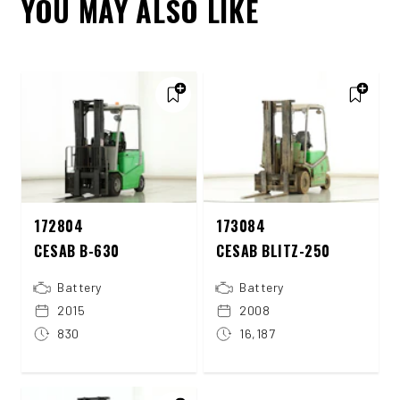
YOU MAY ALSO LIKE
172804
173084
CESAB B-630
CESAB BLITZ-250
Battery
Battery
2015
2008
830
16,187