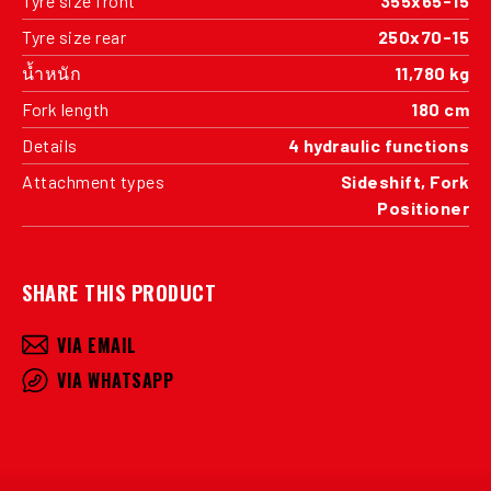
Tyre size front
355x65-15
Tyre size rear
250x70-15
น้ำหนัก
11,780 kg
Fork length
180 cm
Details
4 hydraulic functions
Attachment types
Sideshift, Fork
Positioner
SHARE THIS PRODUCT
VIA EMAIL
VIA WHATSAPP