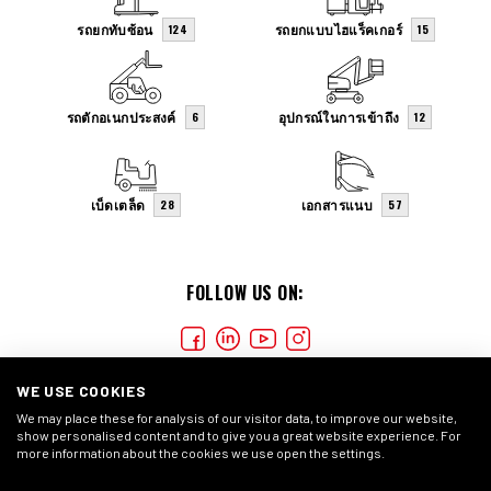
รถยกทับซ้อน
รถยกแบบไฮแร็คเกอร์
124
15
รถตักอเนกประสงค์
อุปกรณ์ในการเข้าถึง
6
12
เบ็ดเตล็ด
เอกสารแนบ
28
57
FOLLOW US ON:
WE USE COOKIES
We may place these for analysis of our visitor data, to improve our website,
show personalised content and to give you a great website experience. For
more information about the cookies we use open the settings.